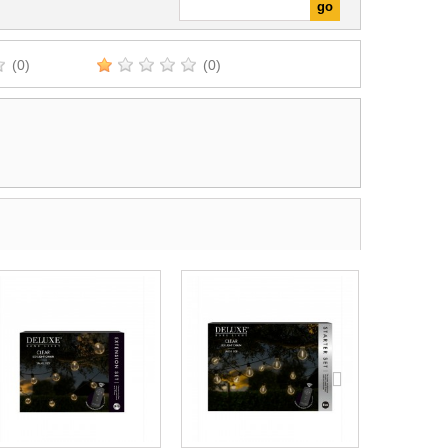
(0)
(0)