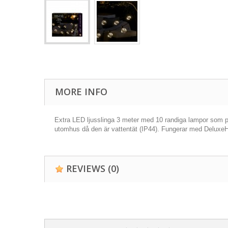
MORE INFO
Extra LED ljusslinga 3 meter med 10 randiga lampor som p
utomhus då den är vattentät (IP44). Fungerar med DeluxeH
REVIEWS
(0)