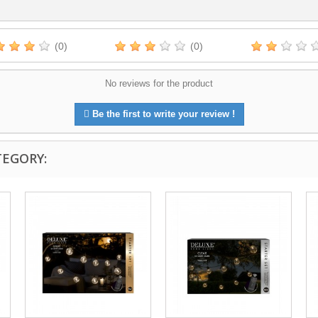
(0)
(0)
No reviews for the product
Be the first to write your review !
TEGORY: