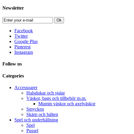
Newsletter
Ok
Facebook
Twitter
Google Plus
Pinterest
Instagram
Follow us
Categories
Accessoarer
Halsdukar och sjalar
Väskor, bags och tillbehör m.m.
Mumin väskor och axelväskor
Smycken
Skärp och bälten
Spel och underhållning
Spel
Pussel