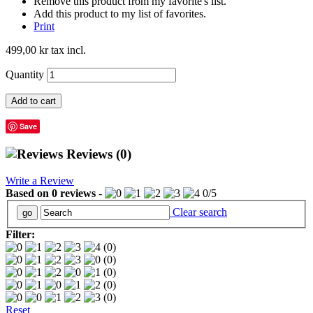
Remove this product from my favorite's list.
Add this product to my list of favorites.
Print
499,00 kr
tax incl.
Quantity
Add to cart
Save
Reviews
(0)
Write a Review
Based on
0
reviews
-
0
/
5
Clear search
Filter:
(0)
(0)
(0)
(0)
(0)
Reset