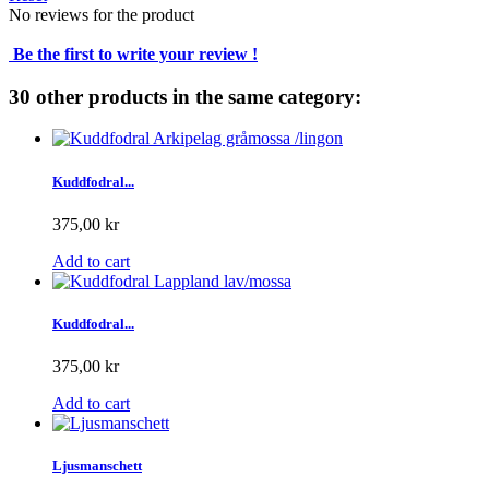
No reviews for the product
Be the first to write your review !
30 other products in the same category:
Kuddfodral...
375,00 kr
Add to cart
Kuddfodral...
375,00 kr
Add to cart
Ljusmanschett