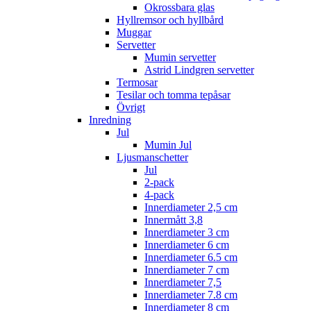
Okrossbara glas
Hyllremsor och hyllbård
Muggar
Servetter
Mumin servetter
Astrid Lindgren servetter
Termosar
Tesilar och tomma tepåsar
Övrigt
Inredning
Jul
Mumin Jul
Ljusmanschetter
Jul
2-pack
4-pack
Innerdiameter 2,5 cm
Innermått 3,8
Innerdiameter 3 cm
Innerdiameter 6 cm
Innerdiameter 6.5 cm
Innerdiameter 7 cm
Innerdiameter 7,5
Innerdiameter 7.8 cm
Innerdiameter 8 cm