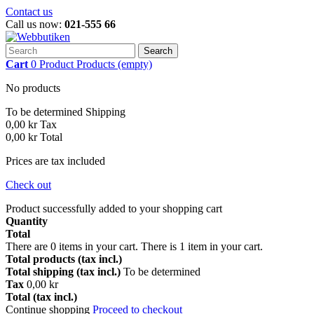
Contact us
Call us now:
021-555 66
Search
Cart
0
Product
Products
(empty)
No products
To be determined
Shipping
0,00 kr
Tax
0,00 kr
Total
Prices are tax included
Check out
Product successfully added to your shopping cart
Quantity
Total
There are
0
items in your cart.
There is 1 item in your cart.
Total products (tax incl.)
Total shipping (tax incl.)
To be determined
Tax
0,00 kr
Total (tax incl.)
Continue shopping
Proceed to checkout