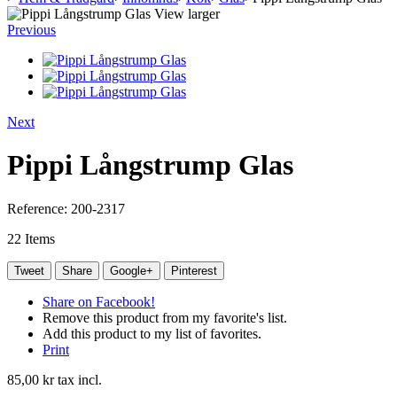
View larger
Previous
Next
Pippi Långstrump Glas
Reference:
200-2317
22
Items
Tweet
Share
Google+
Pinterest
Share on Facebook!
Remove this product from my favorite's list.
Add this product to my list of favorites.
Print
85,00 kr
tax incl.