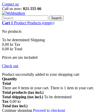
Contact us
Call us now:
021-555 66
Search
Cart
0
Product
Products
(empty)
No products
To be determined
Shipping
0,00 kr
Tax
0,00 kr
Total
Prices are tax included
Check out
Product successfully added to your shopping cart
Quantity
Total
There are
0
items in your cart.
There is 1 item in your cart.
Total products (tax incl.)
Total shipping (tax incl.)
To be determined
Tax
0,00 kr
Total (tax incl.)
Continue shopping
Proceed to checkout