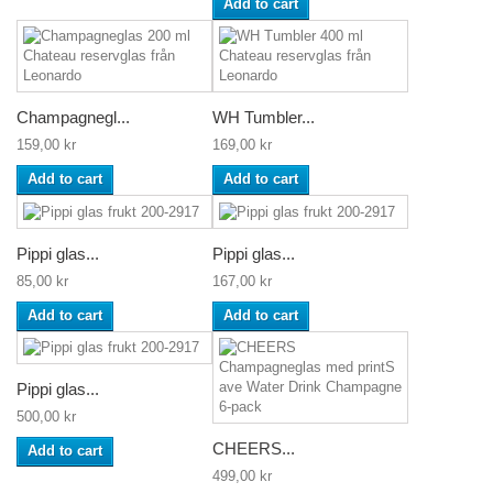
Add to cart
Champagnegl...
WH Tumbler...
159,00 kr
169,00 kr
Add to cart
Add to cart
Pippi glas...
Pippi glas...
85,00 kr
167,00 kr
Add to cart
Add to cart
Pippi glas...
500,00 kr
CHEERS...
Add to cart
499,00 kr