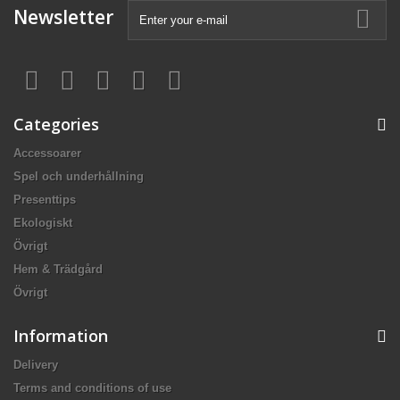
Newsletter
Categories
Accessoarer
Spel och underhållning
Presenttips
Ekologiskt
Övrigt
Hem & Trädgård
Övrigt
Information
Delivery
Terms and conditions of use