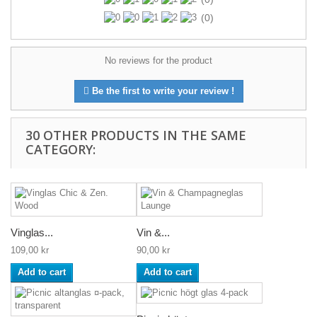
(0)
No reviews for the product
Be the first to write your review !
30 OTHER PRODUCTS IN THE SAME
CATEGORY:
Vinglas...
Vin &...
109,00 kr
90,00 kr
Add to cart
Add to cart