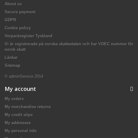
About us
Secure payment
GDPR
Cookie policy
Verpackregister Tyskland
Vi är registrerade på norska skatteetaten och har VOEC nummer för
norsk skatt
Länkar
Sitemap
© adminService 2014
My account
My orders
My merchandise returns
My credit slips
My addresses
My personal info