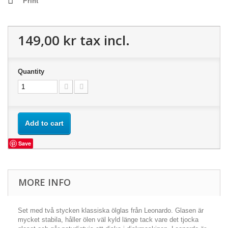
Print
149,00 kr
tax incl.
Quantity
Add to cart
Save
MORE INFO
Set med två stycken klassiska ölglas från Leonardo. Glasen är
mycket stabila, håller ölen väl kyld länge tack vare det tjocka