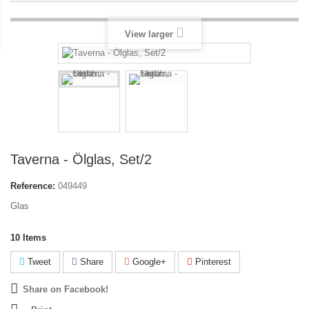
View larger
Taverna - Ölglas, Set/2
Reference:
049449
Glas
10
Items
Tweet
Share
Google+
Pinterest
Share on Facebook!