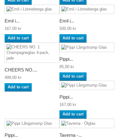
Add to cart
Add to cart
Emil i...
Emil i...
167,00 kr
500,00 kr
Add to cart
Add to cart
Pippi...
85,00 kr
CHEERS NO....
Add to cart
499,00 kr
Add to cart
Pippi...
167,00 kr
Add to cart
Pippi...
Taverna -...