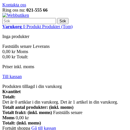
Kontakta oss
Ring oss nu:
021-555 66
Sök
Varukorg
0
Produkt
Produkter
(Tom)
Inga produkter
Fastställs senare
Leverans
0,00 kr
Moms
0,00 kr
Totalt:
Priser inkl. moms
Till kassan
Produkten tilllagd i din varukorg
Kvantitet
Totalt:
Det är
0
artiklar i din varukorg.
Det är 1 artikel in din varukorg.
Totalt antal produkter: (inkl. moms)
Totalt frakt: (inkl. moms)
Fastställs senare
Moms
0,00 kr
Totalt: (inkl. moms)
Fortsätt shoppa
Gå till kassan