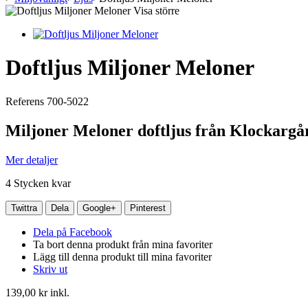
Visa större
Doftljus Miljoner Meloner
Referens
700-5022
Miljoner Meloner doftljus från Klockargå
Mer detaljer
4
Stycken kvar
Twittra
Dela
Google+
Pinterest
Dela på Facebook
Ta bort denna produkt från mina favoriter
Lägg till denna produkt till mina favoriter
Skriv ut
139,00 kr
inkl.