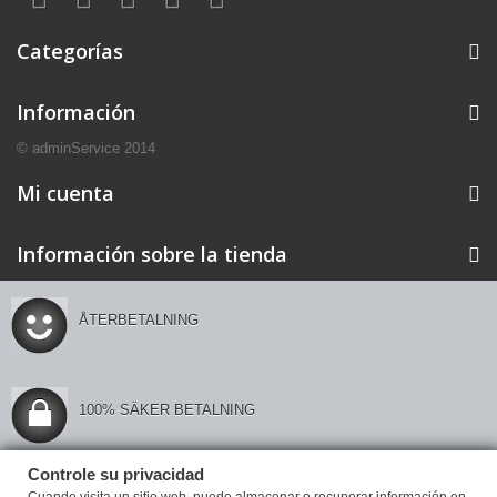
Categorías
Información
© adminService 2014
Mi cuenta
Información sobre la tienda
ÅTERBETALNING
100% SÄKER BETALNING
Controle su privacidad
Controle su privacidad