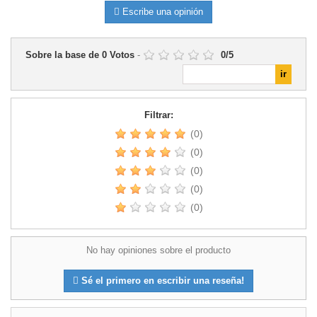
Escribe una opinión
Sobre la base de
0
Votos
-
0
/
5
Filtrar:
(0)
(0)
(0)
(0)
(0)
No hay opiniones sobre el producto
Sé el primero en escribir una reseña!