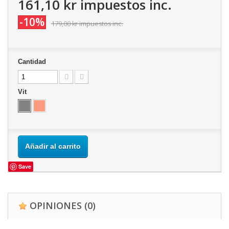
161,10 kr
impuestos inc.
-10%
179,00 kr
impuestos inc.
Cantidad
Vit
Añadir al carrito
Save
OPINIONES
(0)