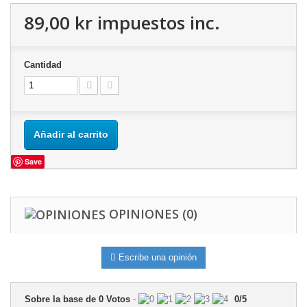
89,00 kr
impuestos inc.
Cantidad
Añadir al carrito
Save
OPINIONES
(0)
Escribe una opinión
Sobre la base de
0
Votos
-
0
/
5