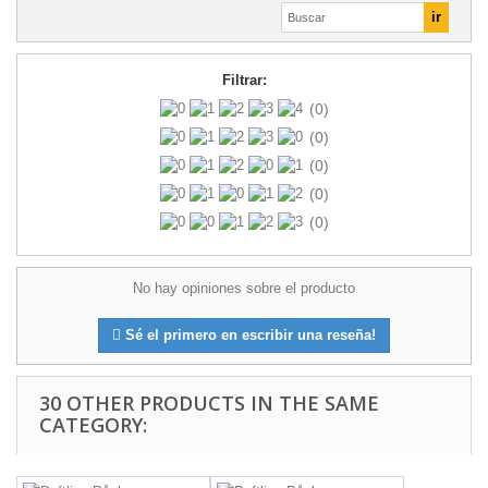
Filtrar:
(0)
(0)
(0)
(0)
(0)
No hay opiniones sobre el producto
Sé el primero en escribir una reseña!
30 OTHER PRODUCTS IN THE SAME
CATEGORY: