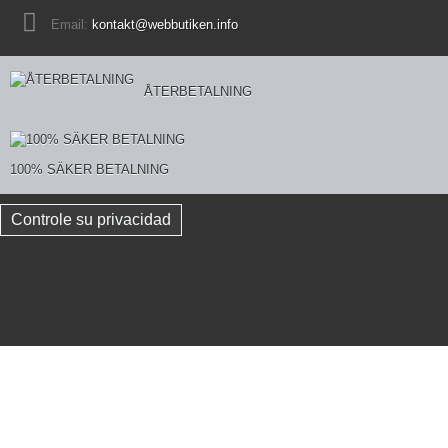
Email:
kontakt@webbutiken.info
ÅTERBETALNING
100% SÄKER BETALNING
Controle su privacidad