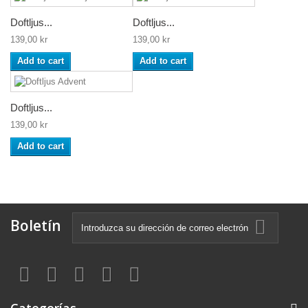
Doftljus...
Doftljus...
139,00 kr
139,00 kr
Add to cart
Add to cart
Doftljus...
139,00 kr
Add to cart
Boletín
Categorías