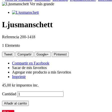
Ver más grande
Ljusmanschett
Referencia
200-1418
1
Elemento
Tweet
Compartir
Google+
Pinterest
Compartir en Facebook
Sacar de mis favoritos
Agregar este producto a mis favoritos
Imprimir
45,00 kr
impuestos inc.
Cantidad
Añadir al carrito