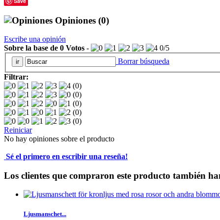
Save
Opiniones
(0)
Escribe una opinión
Sobre la base de
0
Votos
-
0
/
5
Borrar búsqueda
Filtrar:
(0)
(0)
(0)
(0)
(0)
Reiniciar
No hay opiniones sobre el producto
Sé el primero en escribir una reseña!
Los clientes que compraron este producto también ha
Ljusmanschet...