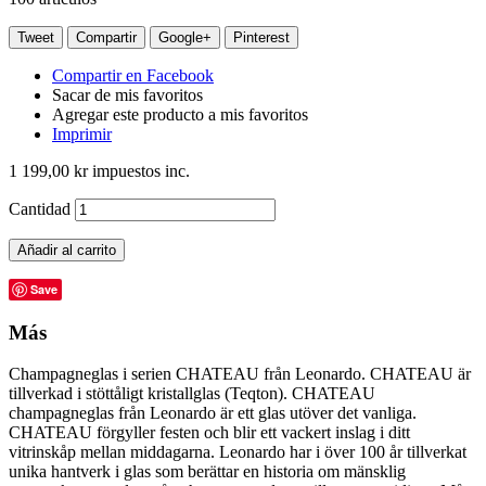
Tweet
Compartir
Google+
Pinterest
Compartir en Facebook
Sacar de mis favoritos
Agregar este producto a mis favoritos
Imprimir
1 199,00 kr
impuestos inc.
Cantidad
Añadir al carrito
Save
Más
Champagneglas i serien CHATEAU från Leonardo. CHATEAU är
tillverkad i stöttåligt kristallglas (Teqton). CHATEAU
champagneglas från Leonardo är ett glas utöver det vanliga.
CHATEAU förgyller festen och blir ett vackert inslag i ditt
vitrinskåp mellan middagarna. Leonardo har i över 100 år tillverkat
unika hantverk i glas som berättar en historia om mänsklig