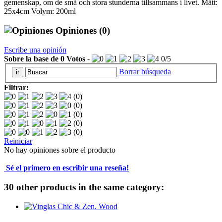
gemenskap, om de små och stora stunderna tillsammans i livet. Mått:
25x4cm Volym: 200ml
Opiniones
(0)
Escribe una opinión
Sobre la base de
0
Votos
-
0
/
5
Borrar búsqueda
Filtrar:
(0)
(0)
(0)
(0)
(0)
Reiniciar
No hay opiniones sobre el producto
Sé el primero en escribir una reseña!
30 other products in the same category: