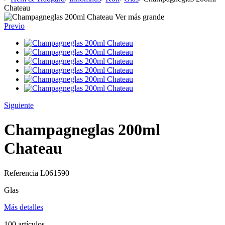
Chateau
Ver más grande
Previo
Siguiente
Champagneglas 200ml
Chateau
Referencia
L061590
Glas
Más detalles
100
artículos