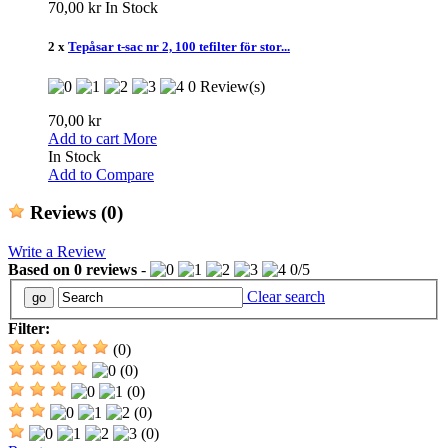
70,00 kr
In Stock
2 x
Tepåsar t-sac nr 2, 100 tefilter för stor...
0 Review(s)
70,00 kr
Add to cart
More
In Stock
Add to Compare
Reviews
(0)
Write a Review
Based on
0
reviews
-
0
/
5
Clear search
Filter:
(0)
(0)
(0)
(0)
(0)