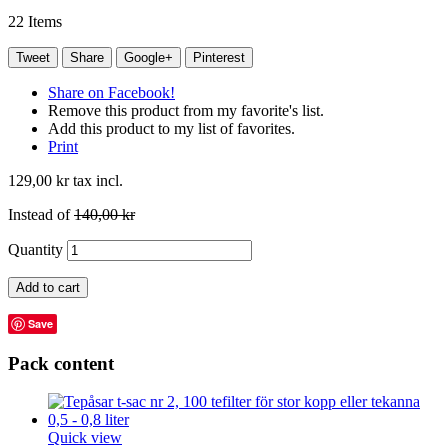
22
Items
Tweet
Share
Google+
Pinterest
Share on Facebook!
Remove this product from my favorite's list.
Add this product to my list of favorites.
Print
129,00 kr
tax incl.
Instead of
140,00 kr
Quantity
Add to cart
Save
Pack content
Quick view