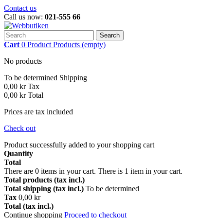
Contact us
Call us now:
021-555 66
Search
Cart
0
Product
Products
(empty)
No products
To be determined
Shipping
0,00 kr
Tax
0,00 kr
Total
Prices are tax included
Check out
Product successfully added to your shopping cart
Quantity
Total
There are
0
items in your cart.
There is 1 item in your cart.
Total products (tax incl.)
Total shipping (tax incl.)
To be determined
Tax
0,00 kr
Total (tax incl.)
Continue shopping
Proceed to checkout