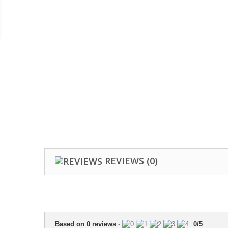
REVIEWS
(0)
Based on
0
reviews
-
0
/
5