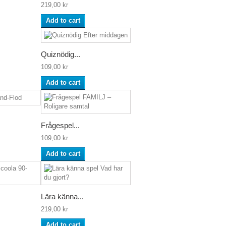
219,00 kr
Add to cart
Quiznödig...
109,00 kr
Add to cart
Frågespel...
109,00 kr
Add to cart
Lära känna...
219,00 kr
Add to cart