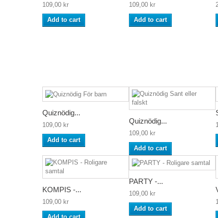
109,00 kr
109,00 kr
Add to cart
Add to cart
Quiznödig...
Quiznödig...
109,00 kr
109,00 kr
Add to cart
Add to cart
PARTY -...
KOMPIS -...
109,00 kr
109,00 kr
Add to cart
Add to cart