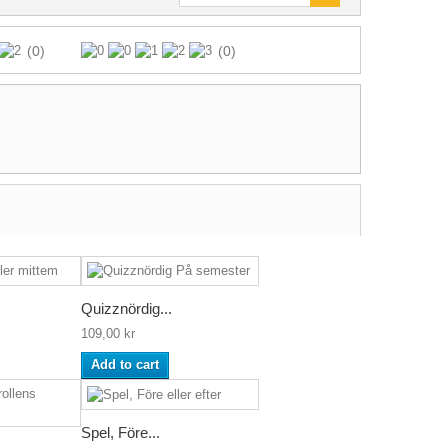
(0)
(0)
Quizznördig...
109,00 kr
Add to cart
Spel, Före...