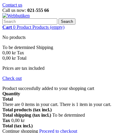
Contact us
Call us now:
021-555 66
Search
Cart
0
Product
Products
(empty)
No products
To be determined
Shipping
0,00 kr
Tax
0,00 kr
Total
Prices are tax included
Check out
Product successfully added to your shopping cart
Quantity
Total
There are
0
items in your cart.
There is 1 item in your cart.
Total products (tax incl.)
Total shipping (tax incl.)
To be determined
Tax
0,00 kr
Total (tax incl.)
Continue shopping
Proceed to checkout