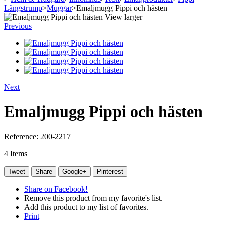
Långstrump
>
Muggar
>
Emaljmugg Pippi och hästen
View larger
Previous
Next
Emaljmugg Pippi och hästen
Reference:
200-2217
4
Items
Tweet
Share
Google+
Pinterest
Share on Facebook!
Remove this product from my favorite's list.
Add this product to my list of favorites.
Print