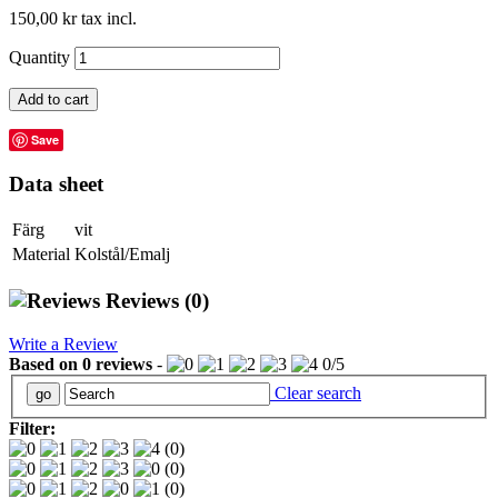
150,00 kr
tax incl.
Quantity
Add to cart
Save
Data sheet
Färg
vit
Material
Kolstål/Emalj
Reviews
(0)
Write a Review
Based on
0
reviews
-
0
/
5
Clear search
Filter:
(0)
(0)
(0)