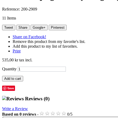
Reference:
200-2909
11
Items
Tweet
Share
Google+
Pinterest
Share on Facebook!
Remove this product from my favorite's list.
Add this product to my list of favorites.
Print
535,00 kr
tax incl.
Quantity
Add to cart
Save
Reviews
(0)
Write a Review
Based on
0
reviews
-
0
/
5