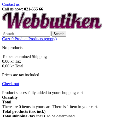
Contact us
Call us now:
021-555 66
Search
Cart
0
Product
Products
(empty)
No products
To be determined
Shipping
0,00 kr
Tax
0,00 kr
Total
Prices are tax included
Check out
Product successfully added to your shopping cart
Quantity
Total
There are
0
items in your cart.
There is 1 item in your cart.
Total products (tax incl.)
Total shipping (tax incl.)
To be determined