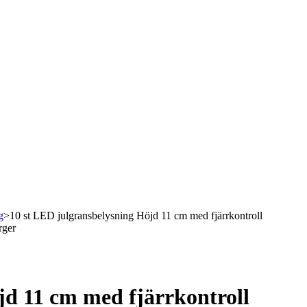
g
>
10 st LED julgransbelysning Höjd 11 cm med fjärrkontroll
rger
jd 11 cm med fjärrkontroll