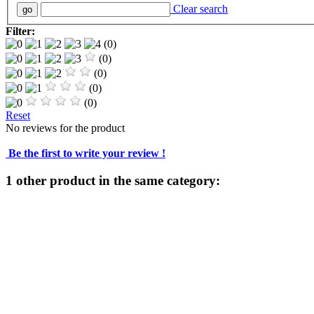
Clear search
Filter:
(0)
(0)
(0)
(0)
(0)
Reset
No reviews for the product
Be the first to write your review !
1 other product in the same category: