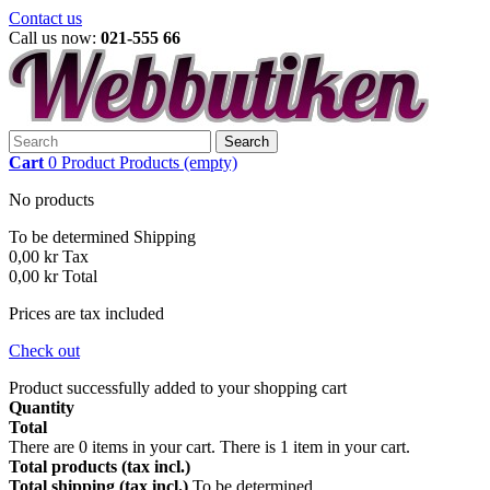
Contact us
Call us now:
021-555 66
Search
Cart
0
Product
Products
(empty)
No products
To be determined
Shipping
0,00 kr
Tax
0,00 kr
Total
Prices are tax included
Check out
Product successfully added to your shopping cart
Quantity
Total
There are
0
items in your cart.
There is 1 item in your cart.
Total products (tax incl.)
Total shipping (tax incl.)
To be determined