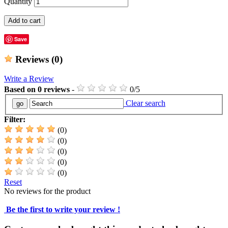
Quantity
Add to cart
Save
Reviews
(0)
Write a Review
Based on
0
reviews
-
0
/
5
Clear search
Filter:
(0)
(0)
(0)
(0)
(0)
Reset
No reviews for the product
Be the first to write your review !