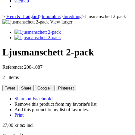
sitemap
>
Hem & Trädgård
>
Innomhus
>
Inredning
>
Ljusmanschett 2-pack
View larger
Ljusmanschett 2-pack
Reference:
200-1087
21
Items
Tweet
Share
Google+
Pinterest
Share on Facebook!
Remove this product from my favorite's list.
Add this product to my list of favorites.
Print
27,00 kr
tax incl.