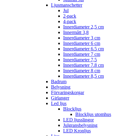
Ljusmanschetter
Jul
2-pack
4-pack
Innerdiameter 2,5 cm
Innermått 3,8
Innerdiameter 3 cm
Innerdiameter 6 cm
Innerdiameter 6.5 cm
Innerdiameter 7 cm
Innerdiameter 7,5
Innerdiameter 7.8 cm
Innerdiameter 8 cm
Innerdiameter 8,5 cm
Badrum
Belysning
Förvaringskorgar
Girlanger
Led ljus
Blockljus
Blockljus utomhus
LED ljusslingor
Julgransbelysning
LED Kronljus