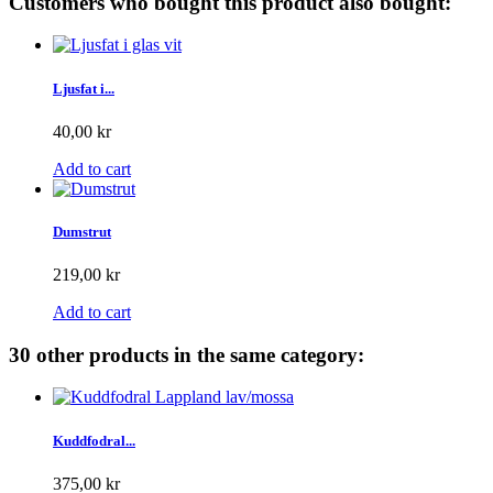
Customers who bought this product also bought:
Ljusfat i...
40,00 kr
Add to cart
Dumstrut
219,00 kr
Add to cart
30 other products in the same category:
Kuddfodral...
375,00 kr