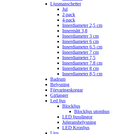
Ljusmanschetter
Jul
2-pack
4-pack
Innerdiameter 2,5 cm
Innermått 3,8
Innerdiameter 3 cm
Innerdiameter 6 cm
Innerdiameter 6.5 cm
Innerdiameter 7 cm
Innerdiameter 7,5
Innerdiameter 7.8 cm
Innerdiameter 8 cm
Innerdiameter 8,5 cm
Badrum
Belysning
Förvaringskorgar
Girlanger
Led ljus
Blockljus
Blockljus utomhus
LED ljusslingor
Julgransbelysning
LED Kronljus
Ljus