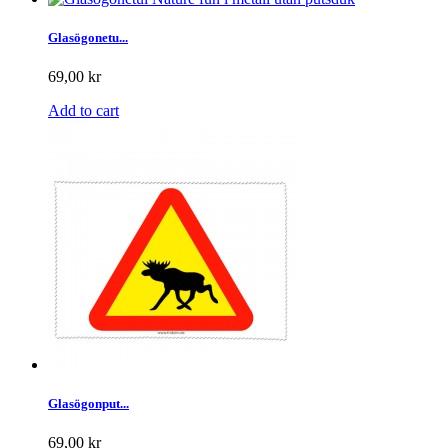
Glasögonetu...
69,00 kr
Add to cart
Glasögonput...
69,00 kr