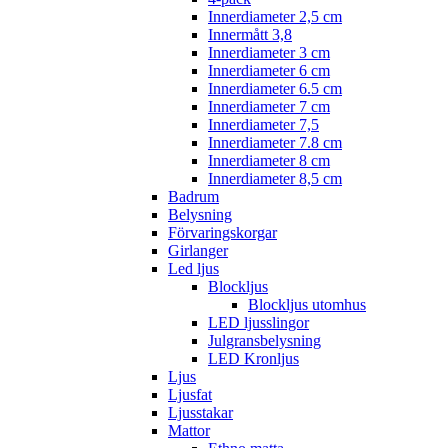
Innerdiameter 2,5 cm
Innermått 3,8
Innerdiameter 3 cm
Innerdiameter 6 cm
Innerdiameter 6.5 cm
Innerdiameter 7 cm
Innerdiameter 7,5
Innerdiameter 7.8 cm
Innerdiameter 8 cm
Innerdiameter 8,5 cm
Badrum
Belysning
Förvaringskorgar
Girlanger
Led ljus
Blockljus
Blockljus utomhus
LED ljusslingor
Julgransbelysning
LED Kronljus
Ljus
Ljusfat
Ljusstakar
Mattor