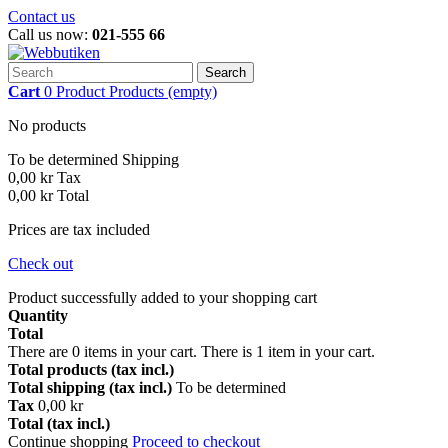
Contact us
Call us now:
021-555 66
Search
Cart
0
Product
Products
(empty)
No products
To be determined
Shipping
0,00 kr
Tax
0,00 kr
Total
Prices are tax included
Check out
Product successfully added to your shopping cart
Quantity
Total
There are
0
items in your cart.
There is 1 item in your cart.
Total products (tax incl.)
Total shipping (tax incl.)
To be determined
Tax
0,00 kr
Total (tax incl.)
Continue shopping
Proceed to checkout