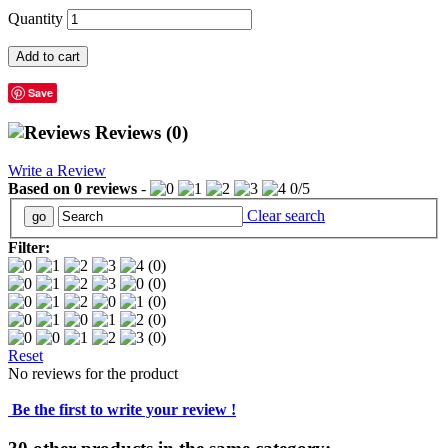
Quantity
Add to cart
Save
Reviews
(0)
Write a Review
Based on
0
reviews
-
0
/
5
Clear search
Filter:
(0)
(0)
(0)
(0)
(0)
Reset
No reviews for the product
Be the first to write your review !