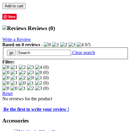
Add to cart
Save
Reviews
(0)
Write a Review
Based on
0
reviews
-
0
/
5
Clear search
Filter:
(0)
(0)
(0)
(0)
(0)
Reset
No reviews for the product
Be the first to write your review !
Accessories