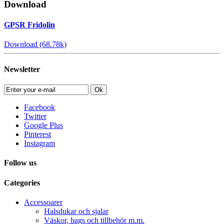
Download
GPSR Fridolin
Download (68.78k)
Newsletter
Ok
Facebook
Twitter
Google Plus
Pinterest
Instagram
Follow us
Categories
Accessoarer
Halsdukar och sjalar
Väskor, bags och tillbehör m.m.