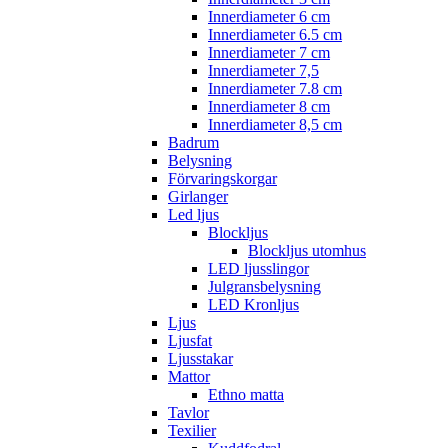
Innerdiameter 6 cm
Innerdiameter 6.5 cm
Innerdiameter 7 cm
Innerdiameter 7,5
Innerdiameter 7.8 cm
Innerdiameter 8 cm
Innerdiameter 8,5 cm
Badrum
Belysning
Förvaringskorgar
Girlanger
Led ljus
Blockljus
Blockljus utomhus
LED ljusslingor
Julgransbelysning
LED Kronljus
Ljus
Ljusfat
Ljusstakar
Mattor
Ethno matta
Tavlor
Texilier