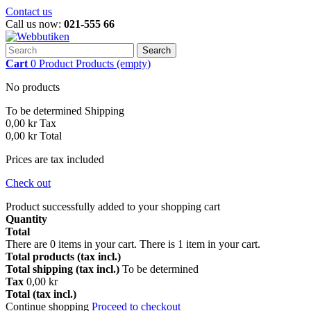
Contact us
Call us now:
021-555 66
Search
Cart
0
Product
Products
(empty)
No products
To be determined
Shipping
0,00 kr
Tax
0,00 kr
Total
Prices are tax included
Check out
Product successfully added to your shopping cart
Quantity
Total
There are
0
items in your cart.
There is 1 item in your cart.
Total products (tax incl.)
Total shipping (tax incl.)
To be determined
Tax
0,00 kr
Total (tax incl.)
Continue shopping
Proceed to checkout