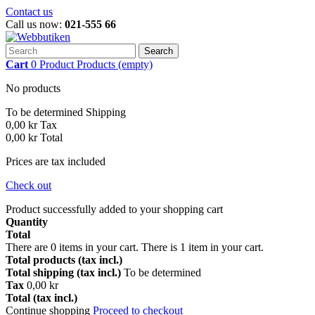
Contact us
Call us now:
021-555 66
Search
Cart
0
Product
Products
(empty)
No products
To be determined
Shipping
0,00 kr
Tax
0,00 kr
Total
Prices are tax included
Check out
Product successfully added to your shopping cart
Quantity
Total
There are
0
items in your cart.
There is 1 item in your cart.
Total products (tax incl.)
Total shipping (tax incl.)
To be determined
Tax
0,00 kr
Total (tax incl.)
Continue shopping
Proceed to checkout