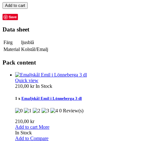
Add to cart
Save
Data sheet
Färg
ljusblå
Material
Kolstål/Emalj
Pack content
Quick view
210,00 kr
In Stock
1 x
Emaljskål Emil i Lönneberga 3 dl
0 Review(s)
210,00 kr
Add to cart
More
In Stock
Add to Compare