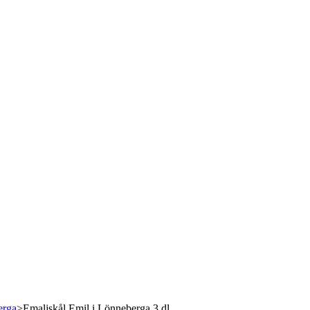
erga
>
Emaljskål Emil i Lönneberga 3 dl