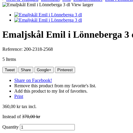
View larger
Emaljskål Emil i Lönneberga 3 
Reference:
200-2318-2568
5
Items
Tweet
Share
Google+
Pinterest
Share on Facebook!
Remove this product from my favorite's list.
Add this product to my list of favorites.
Print
360,00 kr
tax incl.
Instead of
370,00 kr
Quantity