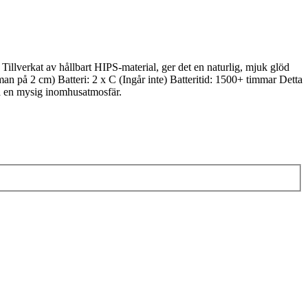
Tillverkat av hållbart HIPS-material, ger det en naturlig, mjuk glöd
n på 2 cm) Batteri: 2 x C (Ingår inte) Batteritid: 1500+ timmar Detta
apa en mysig inomhusatmosfär.