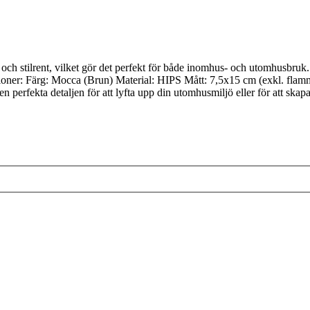
och stilrent, vilket gör det perfekt för både inomhus- och utomhusbruk. 
tioner: Färg: Mocca (Brun) Material: HIPS Mått: 7,5x15 cm (exkl. flamma
n perfekta detaljen för att lyfta upp din utomhusmiljö eller för att sk