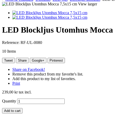
View larger
LED Blockljus Utomhus Mocca 
Reference:
RF-UL-0080
10
Items
Tweet
Share
Google+
Pinterest
Share on Facebook!
Remove this product from my favorite's list.
Add this product to my list of favorites.
Print
239,00 kr
tax incl.
Quantity
Add to cart