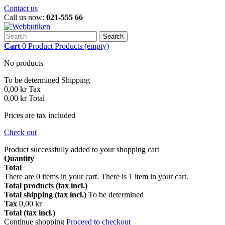
Contact us
Call us now:
021-555 66
Search
Cart
0
Product
Products
(empty)
No products
To be determined
Shipping
0,00 kr
Tax
0,00 kr
Total
Prices are tax included
Check out
Product successfully added to your shopping cart
Quantity
Total
There are
0
items in your cart.
There is 1 item in your cart.
Total products (tax incl.)
Total shipping (tax incl.)
To be determined
Tax
0,00 kr
Total (tax incl.)
Continue shopping
Proceed to checkout