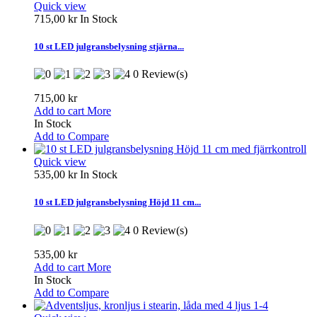
Quick view
715,00 kr
In Stock
10 st LED julgransbelysning stjärna...
0 Review(s)
715,00 kr
Add to cart
More
In Stock
Add to Compare
Quick view
535,00 kr
In Stock
10 st LED julgransbelysning Höjd 11 cm...
0 Review(s)
535,00 kr
Add to cart
More
In Stock
Add to Compare