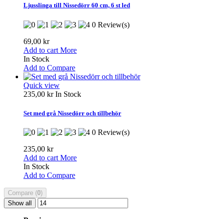
Ljusslinga till Nissedörr 60 cm, 6 st led
0 Review(s)
69,00 kr
Add to cart
More
In Stock
Add to Compare
Quick view
235,00 kr
In Stock
Set med grå Nissedörr och tillbehör
0 Review(s)
235,00 kr
Add to cart
More
In Stock
Add to Compare
Compare (
0
)
Show all