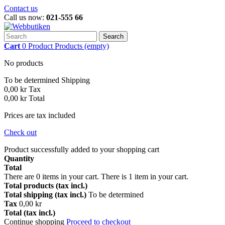
Contact us
Call us now:
021-555 66
Search
Cart
0
Product
Products
(empty)
No products
To be determined
Shipping
0,00 kr
Tax
0,00 kr
Total
Prices are tax included
Check out
Product successfully added to your shopping cart
Quantity
Total
There are
0
items in your cart.
There is 1 item in your cart.
Total products (tax incl.)
Total shipping (tax incl.)
To be determined
Tax
0,00 kr
Total (tax incl.)
Continue shopping
Proceed to checkout