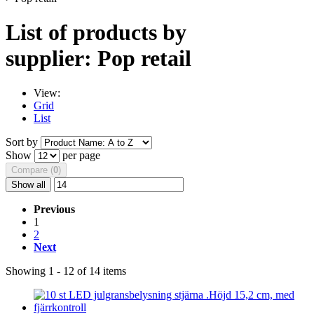
List of products by
supplier: Pop retail
View:
Grid
List
Sort by
Show
per page
Compare (
0
)
Show all
Previous
1
2
Next
Showing 1 - 12 of 14 items