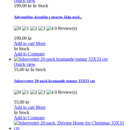
Quick view
199,00 kr
In Stock
Adventsljus, kronljus i stearin, låda med...
0 Review(s)
199,00 kr
Add to cart
More
In Stock
Add to Compare
Quick view
55,00 kr
In Stock
Julservetter 20-pack kramande tomtar 33X33 cm
0 Review(s)
55,00 kr
Add to cart
More
In Stock
Add to Compare