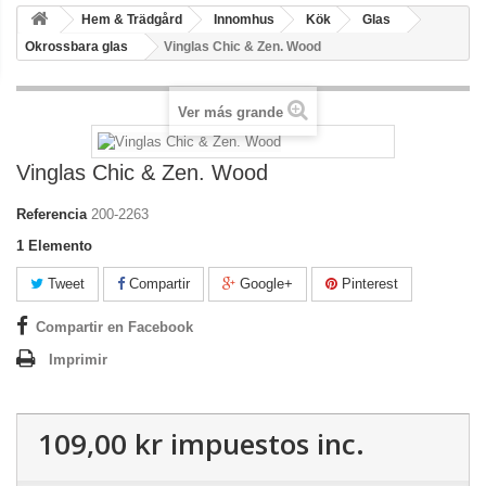
Hem & Trädgård
Innomhus
Kök
Glas
Okrossbara glas
Vinglas Chic & Zen. Wood
Ver más grande
Vinglas Chic & Zen. Wood
Referencia
200-2263
1
Elemento
Tweet
Compartir
Google+
Pinterest
Compartir en Facebook
Imprimir
109,00 kr
impuestos inc.