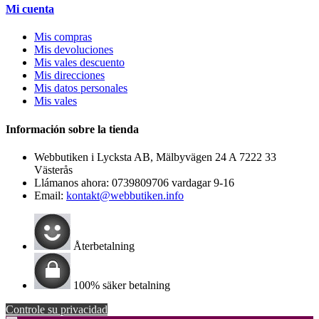
Mi cuenta
Mis compras
Mis devoluciones
Mis vales descuento
Mis direcciones
Mis datos personales
Mis vales
Información sobre la tienda
Webbutiken i Lycksta AB, Mälbyvägen 24 A 7222 33
Västerås
Llámanos ahora:
0739809706 vardagar 9-16
Email:
kontakt@webbutiken.info
Återbetalning
100% säker betalning
Controle su privacidad