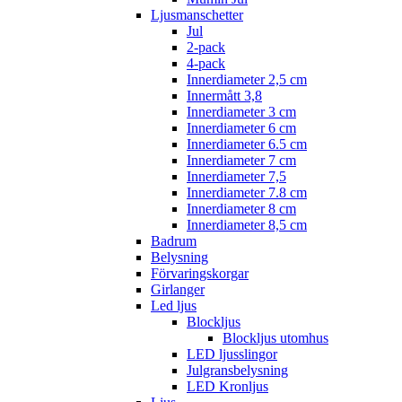
Ljusmanschetter
Jul
2-pack
4-pack
Innerdiameter 2,5 cm
Innermått 3,8
Innerdiameter 3 cm
Innerdiameter 6 cm
Innerdiameter 6.5 cm
Innerdiameter 7 cm
Innerdiameter 7,5
Innerdiameter 7.8 cm
Innerdiameter 8 cm
Innerdiameter 8,5 cm
Badrum
Belysning
Förvaringskorgar
Girlanger
Led ljus
Blockljus
Blockljus utomhus
LED ljusslingor
Julgransbelysning
LED Kronljus