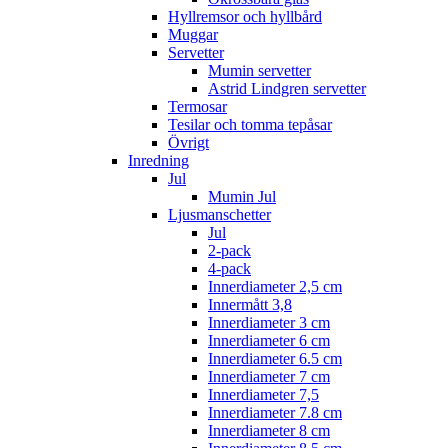
Hyllremsor och hyllbård
Muggar
Servetter
Mumin servetter
Astrid Lindgren servetter
Termosar
Tesilar och tomma tepåsar
Övrigt
Inredning
Jul
Mumin Jul
Ljusmanschetter
Jul
2-pack
4-pack
Innerdiameter 2,5 cm
Innermått 3,8
Innerdiameter 3 cm
Innerdiameter 6 cm
Innerdiameter 6.5 cm
Innerdiameter 7 cm
Innerdiameter 7,5
Innerdiameter 7.8 cm
Innerdiameter 8 cm