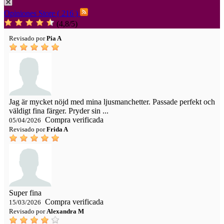
Opiniones Store ( 216 )
(
4,8
/
5
)
Revisado por
Pia A
Jag är mycket nöjd med mina ljusmanchetter. Passade perfekt och
väldigt fina färger. Pryder sin ...
Compra verificada
05/04/2026
Revisado por
Frida A
Super fina
Compra verificada
15/03/2026
Revisado por
Alexandra M