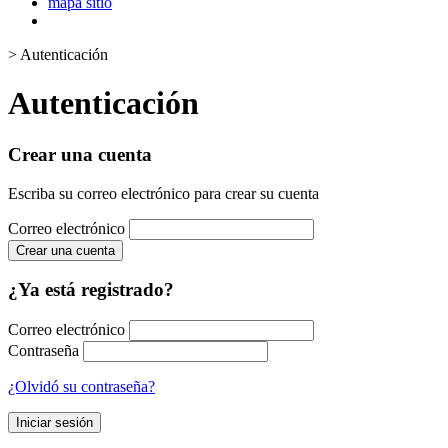
mapa sitio
>
Autenticación
Autenticación
Crear una cuenta
Escriba su correo electrónico para crear su cuenta
Correo electrónico
Crear una cuenta
¿Ya está registrado?
Correo electrónico
Contraseña
¿Olvidó su contraseña?
Iniciar sesión