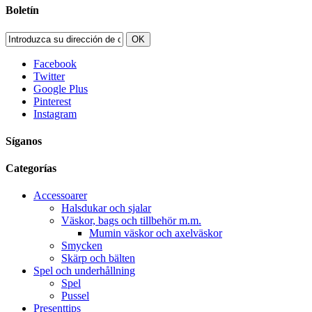
Boletín
OK
Facebook
Twitter
Google Plus
Pinterest
Instagram
Síganos
Categorías
Accessoarer
Halsdukar och sjalar
Väskor, bags och tillbehör m.m.
Mumin väskor och axelväskor
Smycken
Skärp och bälten
Spel och underhållning
Spel
Pussel
Presenttips