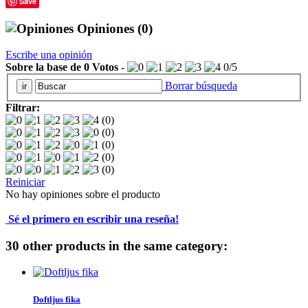
Save
Opiniones
(0)
Escribe una opinión
Sobre la base de
0
Votos
-
0
/
5
Borrar búsqueda
Filtrar:
(0)
(0)
(0)
(0)
(0)
Reiniciar
No hay opiniones sobre el producto
Sé el primero en escribir una reseña!
30 other products in the same category:
Doftljus fika