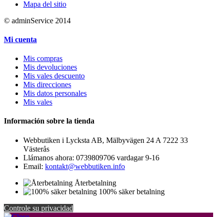
Mapa del sitio
© adminService 2014
Mi cuenta
Mis compras
Mis devoluciones
Mis vales descuento
Mis direcciones
Mis datos personales
Mis vales
Información sobre la tienda
Webbutiken i Lycksta AB, Mälbyvägen 24 A 7222 33
Västerås
Llámanos ahora:
0739809706 vardagar 9-16
Email:
kontakt@webbutiken.info
Återbetalning
100% säker betalning
Controle su privacidad