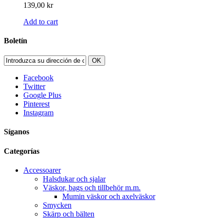
139,00 kr
Add to cart
Boletín
OK
Facebook
Twitter
Google Plus
Pinterest
Instagram
Síganos
Categorías
Accessoarer
Halsdukar och sjalar
Väskor, bags och tillbehör m.m.
Mumin väskor och axelväskor
Smycken
Skärp och bälten