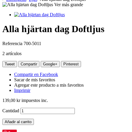
Ver más grande
Alla hjärtan dag Doftljus
Referencia
700-5011
2
artículos
Tweet
Compartir
Google+
Pinterest
Compartir en Facebook
Sacar de mis favoritos
Agregar este producto a mis favoritos
Imprimir
139,00 kr
impuestos inc.
Cantidad
Añadir al carrito