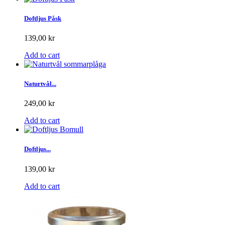
Doftljus Påsk
139,00 kr
Add to cart
Naturtvål...
249,00 kr
Add to cart
Doftljus...
139,00 kr
Add to cart