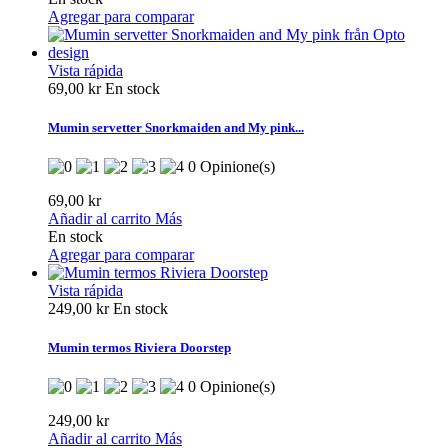
Agregar para comparar
Vista rápida
69,00 kr
En stock
Mumin servetter Snorkmaiden and My pink...
0 Opinione(s)
69,00 kr
Añadir al carrito
Más
En stock
Agregar para comparar
Vista rápida
249,00 kr
En stock
Mumin termos Riviera Doorstep
0 Opinione(s)
249,00 kr
Añadir al carrito
Más