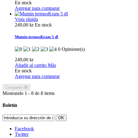
En stock
Agregar para comparar
Vista rápida
249,00 kr
En stock
Mumin termosKram 5 dl
0 Opinione(s)
249,00 kr
Añadir al carrito
Más
En stock
Agregar para comparar
Comparar (
0
)
Mostrando 1 - 8 de 8 items
Boletín
OK
Facebook
Twitter