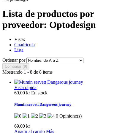
Lista de productos por
proveedor: Optodesign
Vista:
Cuadrícula
Lista
Ordenar por
Comparar (
0
)
Mostrando 1 - 8 de 8 items
Vista rápida
69,00 kr
En stock
Mumin servett Dangerous journey
0 Opinione(s)
69,00 kr
Añadir al carrito
Más