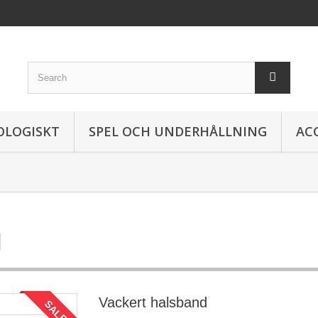
OLOGISKT
SPEL OCH UNDERHÅLLNING
AC
Vackert halsband
SALE!