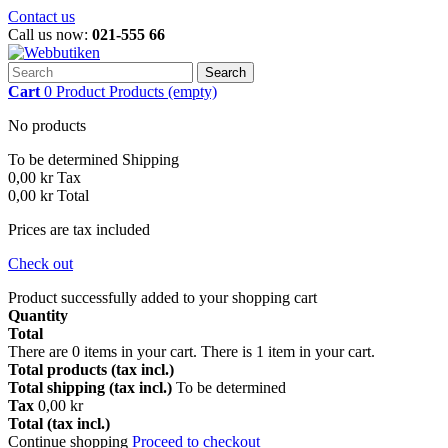
Contact us
Call us now:
021-555 66
Search
Cart
0
Product
Products
(empty)
No products
To be determined
Shipping
0,00 kr
Tax
0,00 kr
Total
Prices are tax included
Check out
Product successfully added to your shopping cart
Quantity
Total
There are
0
items in your cart.
There is 1 item in your cart.
Total products (tax incl.)
Total shipping (tax incl.)
To be determined
Tax
0,00 kr
Total (tax incl.)
Continue shopping
Proceed to checkout