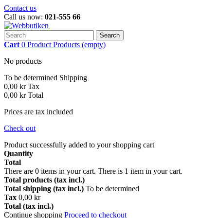
Contact us
Call us now:
021-555 66
Search
Cart
0
Product
Products
(empty)
No products
To be determined
Shipping
0,00 kr
Tax
0,00 kr
Total
Prices are tax included
Check out
Product successfully added to your shopping cart
Quantity
Total
There are
0
items in your cart.
There is 1 item in your cart.
Total products (tax incl.)
Total shipping (tax incl.)
To be determined
Tax
0,00 kr
Total (tax incl.)
Continue shopping
Proceed to checkout