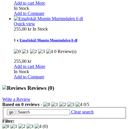
Add to cart
More
In Stock
Add to Compare
Quick view
255,00 kr
In Stock
1 x
Emaljskål Mumin Mumindalen 6 dl
0 Review(s)
255,00 kr
Add to cart
More
In Stock
Add to Compare
Reviews
(0)
Write a Review
Based on
0
reviews
-
0
/
5
Clear search
Filter:
(0)