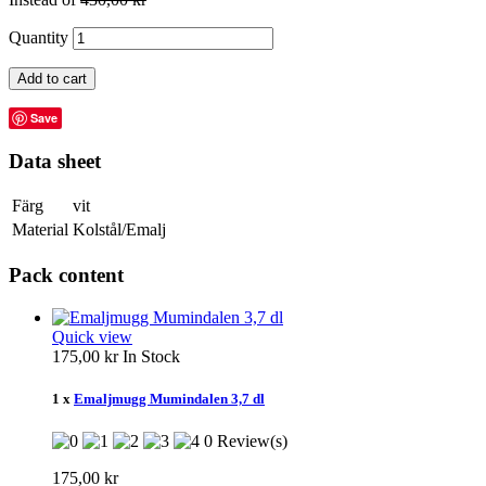
Quantity
Add to cart
Save
Data sheet
Färg
vit
Material
Kolstål/Emalj
Pack content
Quick view
175,00 kr
In Stock
1 x
Emaljmugg Mumindalen 3,7 dl
0 Review(s)
175,00 kr