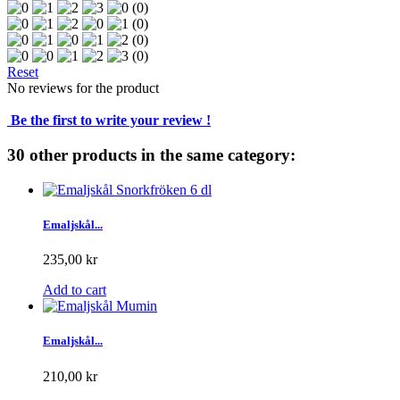
(0)
(0)
(0)
(0)
Reset
No reviews for the product
Be the first to write your review !
30 other products in the same category:
Emaljskål...
235,00 kr
Add to cart
Emaljskål...
210,00 kr