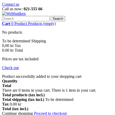
Contact us
Call us now:
021-555 66
Search
Cart
0
Product
Products
(empty)
No products
To be determined
Shipping
0,00 kr
Tax
0,00 kr
Total
Prices are tax included
Check out
Product successfully added to your shopping cart
Quantity
Total
There are
0
items in your cart.
There is 1 item in your cart.
Total products (tax incl.)
Total shipping (tax incl.)
To be determined
Tax
0,00 kr
Total (tax incl.)
Continue shopping
Proceed to checkout