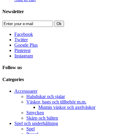
Newsletter
Ok
Facebook
Twitter
Google Plus
Pinterest
Instagram
Follow us
Categories
Accessoarer
Halsdukar och sjalar
Väskor, bags och tillbehör m.m.
Mumin väskor och axelväskor
Smycken
Skärp och bälten
Spel och underhållning
Spel