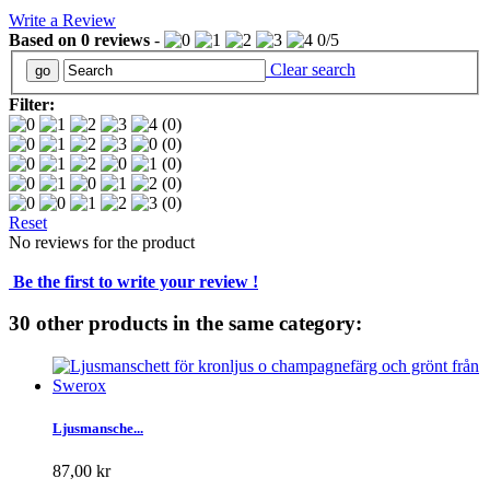
Write a Review
Based on
0
reviews
-
0
/
5
Clear search
Filter:
(0)
(0)
(0)
(0)
(0)
Reset
No reviews for the product
Be the first to write your review !
30 other products in the same category:
Ljusmansche...
87,00 kr