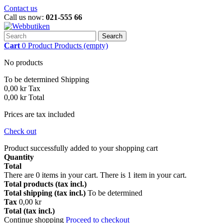
Contact us
Call us now:
021-555 66
Search
Cart
0
Product
Products
(empty)
No products
To be determined
Shipping
0,00 kr
Tax
0,00 kr
Total
Prices are tax included
Check out
Product successfully added to your shopping cart
Quantity
Total
There are
0
items in your cart.
There is 1 item in your cart.
Total products (tax incl.)
Total shipping (tax incl.)
To be determined
Tax
0,00 kr
Total (tax incl.)
Continue shopping
Proceed to checkout