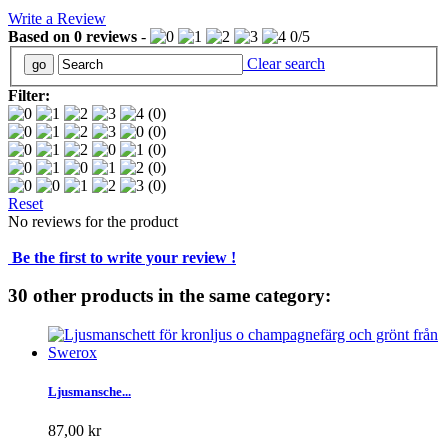
Write a Review
Based on
0
reviews
-
0
/
5
Clear search
Filter:
(0)
(0)
(0)
(0)
(0)
Reset
No reviews for the product
Be the first to write your review !
30 other products in the same category:
Ljusmansche...
87,00 kr