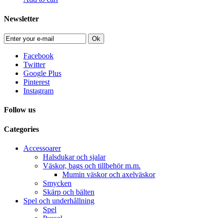
Newsletter
Ok
Facebook
Twitter
Google Plus
Pinterest
Instagram
Follow us
Categories
Accessoarer
Halsdukar och sjalar
Väskor, bags och tillbehör m.m.
Mumin väskor och axelväskor
Smycken
Skärp och bälten
Spel och underhållning
Spel