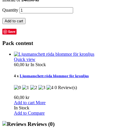
Quantity
Add to cart
Save
Pack content
Quick view
60,00 kr
In Stock
4 x
Ljusmanschett röda blommor för kronljus
0 Review(s)
60,00 kr
Add to cart
More
In Stock
Add to Compare
Reviews
(0)