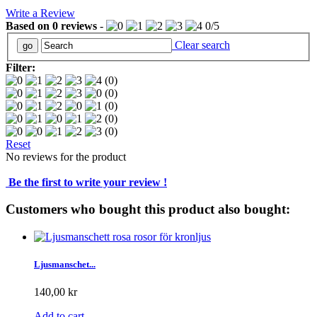
Write a Review
Based on
0
reviews
-
0
/
5
Clear search
Filter:
(0)
(0)
(0)
(0)
(0)
Reset
No reviews for the product
Be the first to write your review !
Customers who bought this product also bought:
Ljusmanschet...
140,00 kr
Add to cart