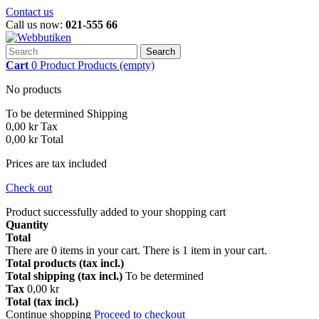
Contact us
Call us now:
021-555 66
Search
Cart
0
Product
Products
(empty)
No products
To be determined
Shipping
0,00 kr
Tax
0,00 kr
Total
Prices are tax included
Check out
Product successfully added to your shopping cart
Quantity
Total
There are
0
items in your cart.
There is 1 item in your cart.
Total products (tax incl.)
Total shipping (tax incl.)
To be determined
Tax
0,00 kr
Total (tax incl.)
Continue shopping
Proceed to checkout