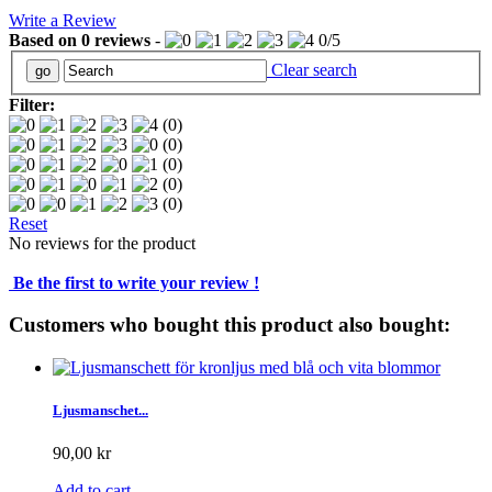
Write a Review
Based on
0
reviews
-
0
/
5
Clear search
Filter:
(0)
(0)
(0)
(0)
(0)
Reset
No reviews for the product
Be the first to write your review !
Customers who bought this product also bought:
Ljusmanschet...
90,00 kr
Add to cart