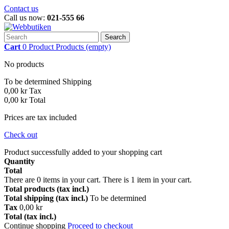
Contact us
Call us now:
021-555 66
Search
Cart
0
Product
Products
(empty)
No products
To be determined
Shipping
0,00 kr
Tax
0,00 kr
Total
Prices are tax included
Check out
Product successfully added to your shopping cart
Quantity
Total
There are
0
items in your cart.
There is 1 item in your cart.
Total products (tax incl.)
Total shipping (tax incl.)
To be determined
Tax
0,00 kr
Total (tax incl.)
Continue shopping
Proceed to checkout