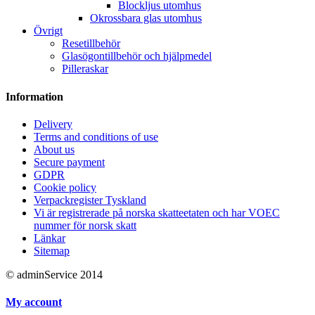
Blockljus utomhus
Okrossbara glas utomhus
Övrigt
Resetillbehör
Glasögontillbehör och hjälpmedel
Pilleraskar
Information
Delivery
Terms and conditions of use
About us
Secure payment
GDPR
Cookie policy
Verpackregister Tyskland
Vi är registrerade på norska skatteetaten och har VOEC
nummer för norsk skatt
Länkar
Sitemap
© adminService 2014
My account