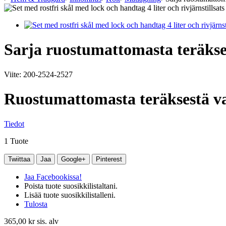
Sarja ruostumattomasta teräkses
Viite:
200-2524-2527
Ruostumattomasta teräksestä va
Tiedot
1
Tuote
Twiittaa
Jaa
Google+
Pinterest
Jaa Facebookissa!
Poista tuote suosikkilistaltani.
Lisää tuote suosikkilistalleni.
Tulosta
365,00 kr
sis. alv