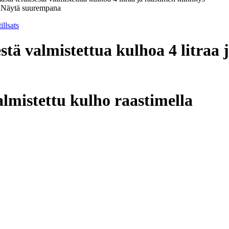
Näytä suurempana
tä valmistettua kulhoa 4 litraa j
lmistettu kulho raastimella