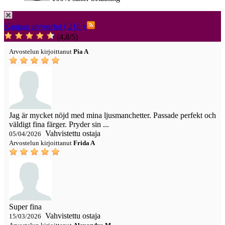
Kaupan arvostelut ( 216 )
(
4,8
/
5
)
Arvostelun kirjoittanut
Pia A
Jag är mycket nöjd med mina ljusmanchetter. Passade perfekt och
väldigt fina färger. Pryder sin ...
Vahvistettu ostaja
05/04/2026
Arvostelun kirjoittanut
Frida A
Super fina
Vahvistettu ostaja
15/03/2026