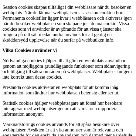
Session cookies skapas tillfälligt i din webbläsare när du besöker en
webbplats. När du lämnar webbplatsen tas session cookien bort.
Permanenta cookiefiler ligger kvar i webbläsaren och aktiveras igen
när du besöker webbplatsen som skapade just denna cookie. Vissa
cookies som vi använder är avgörande för att vissa tjänster ska
fungera på rätt sätt medan andra används för att ge dig en
skräddarsydd upplevelse när du surfar på webbutiken.info.
Vilka Cookies använder vi
Nödvändiga cookies hjälper till att göra en webbplats användbar
genom att möjliggöra grundläggande funktioner som sidnavigering
och tillgång till säkra områden på webbplatser. Webbplatser fungera
inte korrekt utan dessa cookies.
Prestanda cookies aktiverar en webbplats för att komma ihåg
information som ändrar hur webbplatsen beter sig eller ser ut.
Statistik cookies hjälper webbplatsägare att förstå hur besökare
interagerar med webbplatser genom att samla och rapportera
information anonymt.
Marknadsförings cookies används för att spåra besökare över
webbplatser. Avsikten är att visa annonser som är relevanta och
engagerade för den enskilda användaren och därmed mer värdefulla