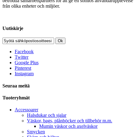
betrodda samarbetspartners för att ge en sömlös användarupplevelse
från olika enheter och miljöer.
Uutiskirje
Ok
Facebook
Twitter
Google Plus
Pinterest
Instagram
Seuraa meitä
Tuoteryhmät
Accessoarer
Halsdukar och sjalar
Väskor, bags, plånböcker och tillbehör m.m.
Mumin väskor och axelväskor
Smycken