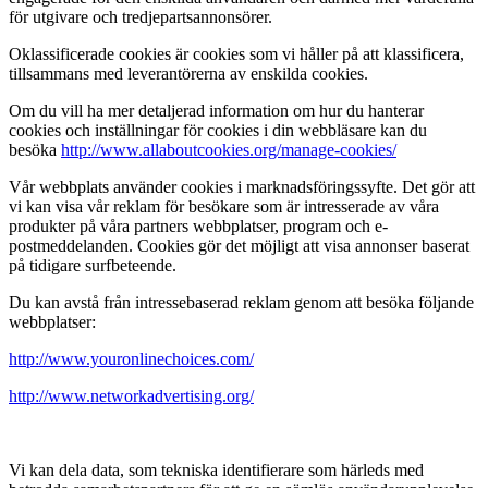
för utgivare och tredjepartsannonsörer.
Oklassificerade cookies är cookies som vi håller på att klassificera,
tillsammans med leverantörerna av enskilda cookies.
Om du vill ha mer detaljerad information om hur du hanterar
cookies och inställningar för cookies i din webbläsare kan du
besöka
http://www.allaboutcookies.org/manage-cookies/
Vår webbplats använder cookies i marknadsföringssyfte. Det gör att
vi kan visa vår reklam för besökare som är intresserade av våra
produkter på våra partners webbplatser, program och e-
postmeddelanden. Cookies gör det möjligt att visa annonser baserat
på tidigare surfbeteende.
Du kan avstå från intressebaserad reklam genom att besöka följande
webbplatser:
http://www.youronlinechoices.com/
http://www.networkadvertising.org/
Vi kan dela data, som tekniska identifierare som härleds med