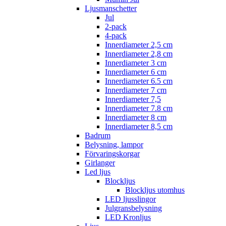
Ljusmanschetter
Jul
2-pack
4-pack
Innerdiameter 2,5 cm
Innerdiameter 2,8 cm
Innerdiameter 3 cm
Innerdiameter 6 cm
Innerdiameter 6.5 cm
Innerdiameter 7 cm
Innerdiameter 7,5
Innerdiameter 7.8 cm
Innerdiameter 8 cm
Innerdiameter 8,5 cm
Badrum
Belysning, lampor
Förvaringskorgar
Girlanger
Led ljus
Blockljus
Blockljus utomhus
LED ljusslingor
Julgransbelysning
LED Kronljus