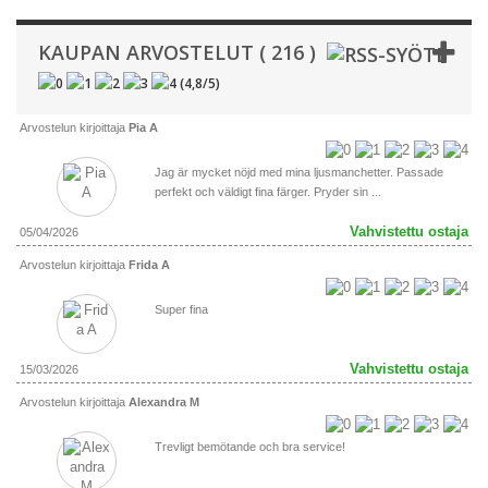
KAUPAN ARVOSTELUT ( 216 )
(
4,8
/
5
)
Arvostelun kirjoittaja
Pia A
Jag är mycket nöjd med mina ljusmanchetter. Passade
perfekt och väldigt fina färger. Pryder sin ...
Vahvistettu ostaja
05/04/2026
Arvostelun kirjoittaja
Frida A
Super fina
Vahvistettu ostaja
15/03/2026
Arvostelun kirjoittaja
Alexandra M
Trevligt bemötande och bra service!