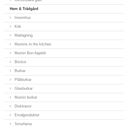
Hem & Trädgård
Innomhus
Kök
Matlagning
Mumins in the kitchen
Mumin Bon Appétit
Brickor
Burkar
Plåtburkar
Glasburkar
Mumin burkar
Disktrasor
Emaljprodukter
Smurfarna