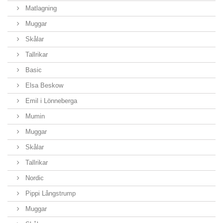
Matlagning
Muggar
Skålar
Tallrikar
Basic
Elsa Beskow
Emil i Lönneberga
Mumin
Muggar
Skålar
Tallrikar
Nordic
Pippi Långstrump
Muggar