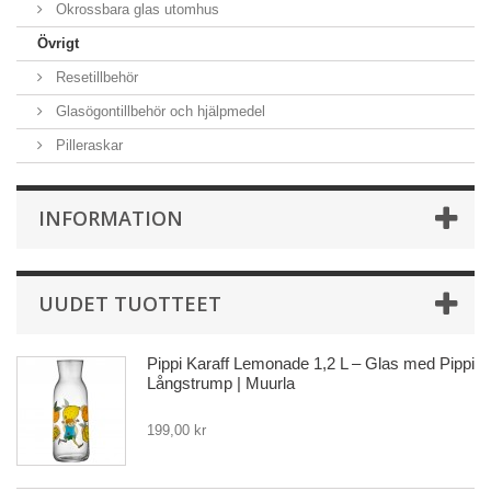
Okrossbara glas utomhus
Övrigt
Resetillbehör
Glasögontillbehör och hjälpmedel
Pilleraskar
INFORMATION
UUDET TUOTTEET
Pippi Karaff Lemonade 1,2 L – Glas med Pippi
Långstrump | Muurla
199,00 kr