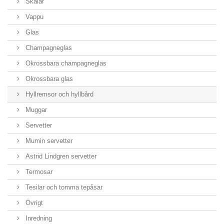
Skålar
Vappu
Glas
Champagneglas
Okrossbara champagneglas
Okrossbara glas
Hyllremsor och hyllbård
Muggar
Servetter
Mumin servetter
Astrid Lindgren servetter
Termosar
Tesilar och tomma tepåsar
Övrigt
Inredning