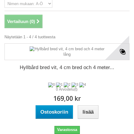
Vertailuun (
0
)
Näytetään 1 - 4 / 4 tuotteesta
Hyllbård bred vit, 4 cm bred och 4 meter...
0 Arvostelu(t)
169,00 kr
Ostoskoriin
lisää
Varastossa