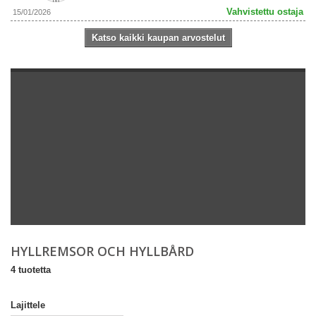
Vahvistettu ostaja
15/01/2026
Katso kaikki kaupan arvostelut
HYLLREMSOR OCH HYLLBÅRD
4 tuotetta
Lajittele