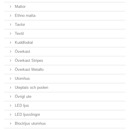
Mattor
Ethno matta
Tavlor
Textil
Kuddfodral
Överkast
Överkast Stripes
Överkast Metallo
Utomhus
Uteplats och poolen
Övrigt ute
LED ljus
LED ljusslingor
Blockljus utomhus