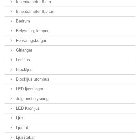
Innerdiameter 8 cm
Innerdiameter 8,5 cm
Badrum
Belysning, lampor
Förvaringskorgar
Girlanger
Led ljus
Blockljus
Blockljus utomhus
LED ljusslingor
Julgransbelysning
LED Kronljus
Ljus
Ljusfat
Ljusstakar