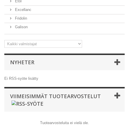
Etol
Excellanc
Fridolin
Galison
NYHETER
Ei RSS-syöte lisätty
VIIMEISIMMÄT TUOTEARVOSTELUT
Tuotearvosteluita ei vielä ole.