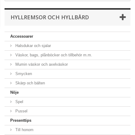
HYLLREMSOR OCH HYLLBÅRD
Accessoarer
Halsdukar och sjalar
Väskor, bags, plånböcker och tillbehör m.m.
Mumin väskor och axelväskor
Smycken
Skärp och bälten
Nöje
Spel
Pussel
Presenttips
Till honom