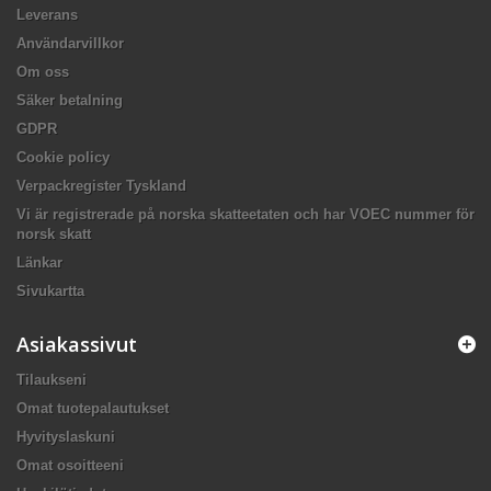
Leverans
Användarvillkor
Om oss
Säker betalning
GDPR
Cookie policy
Verpackregister Tyskland
Vi är registrerade på norska skatteetaten och har VOEC nummer för
norsk skatt
Länkar
Sivukartta
Asiakassivut
Tilaukseni
Omat tuotepalautukset
Hyvityslaskuni
Omat osoitteeni