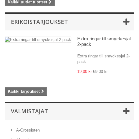
Kaikki uudet tuotteet
ERIKOISTARJOUKSET
Extra ringar till smyckesjal
2-pack
Extra ringar till smyckesjal 2-
pack
19,00 kr
69,00 kr
Kaikki tarjoukset
VALMISTAJAT
A-Grossisten