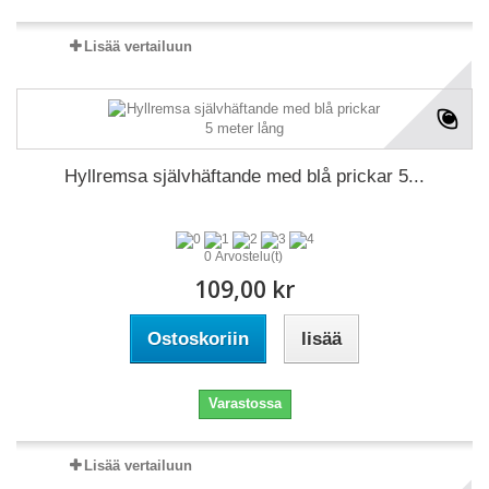
Lisää vertailuun
Hyllremsa självhäftande med blå prickar 5...
0 Arvostelu(t)
109,00 kr
Ostoskoriin
lisää
Varastossa
Lisää vertailuun