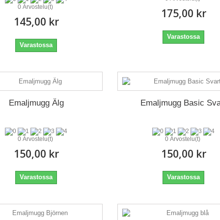
0 Arvostelu(t)
175,00 kr
145,00 kr
Varastossa
Varastossa
Emaljmugg Älg
Emaljmugg Basic Sva
0 Arvostelu(t)
0 Arvostelu(t)
150,00 kr
150,00 kr
Varastossa
Varastossa