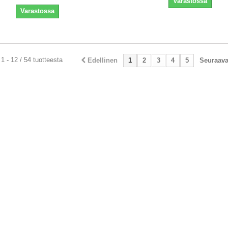
Varastossa
Varastossa
1 - 12 / 54 tuotteesta
Edellinen
1
2
3
4
5
Seuraav