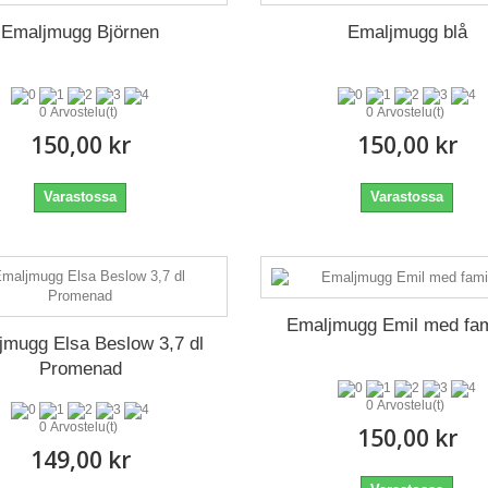
Emaljmugg Björnen
Emaljmugg blå
0 Arvostelu(t)
0 Arvostelu(t)
150,00 kr
150,00 kr
Varastossa
Varastossa
Emaljmugg Emil med fam
jmugg Elsa Beslow 3,7 dl
Promenad
0 Arvostelu(t)
0 Arvostelu(t)
150,00 kr
149,00 kr