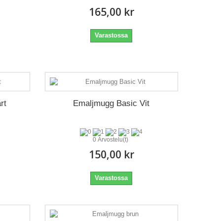
165,00 kr
Varastossa
rt
Emaljmugg Basic Vit
0 Arvostelu(t)
150,00 kr
Varastossa