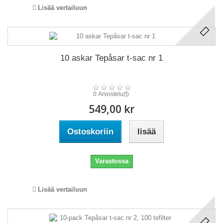
Lisää vertailuun
10 askar Tepåsar t-sac nr 1
0 Arvostelu(t)
549,00 kr
Ostoskoriin
lisää
Varastossa
Lisää vertailuun