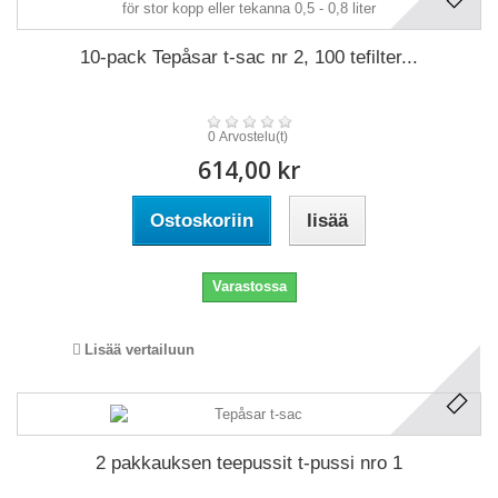
10-pack Tepåsar t-sac nr 2, 100 tefilter...
0 Arvostelu(t)
614,00 kr
Ostoskoriin
lisää
Varastossa
Lisää vertailuun
2 pakkauksen teepussit t-pussi nro 1