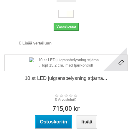
Varastossa
Lisää vertailuun
10 st LED julgransbelysning stjärna...
0 Arvostelu(t)
715,00 kr
Ostoskoriin
lisää