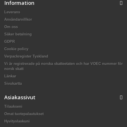
Information
Leverans
Användarvillkor
Om oss
Säker betalning
GDPR
Cookie policy
Verpackregister Tyskland
Vi är registrerade på norska skatteetaten och har VOEC nummer för
norsk skatt
Länkar
Sivukartta
Asiakassivut
Tilaukseni
Omat tuotepalautukset
Hyvityslaskuni