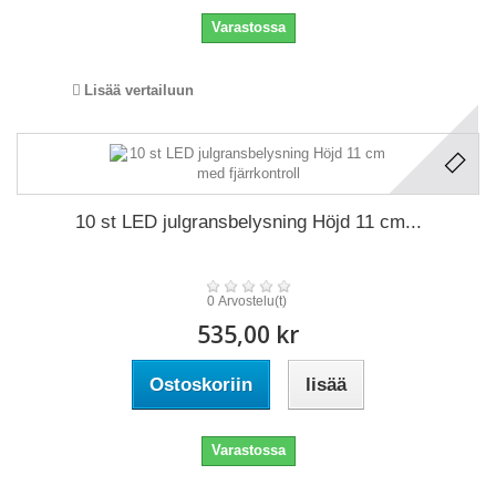
Varastossa
Lisää vertailuun
10 st LED julgransbelysning Höjd 11 cm...
0 Arvostelu(t)
535,00 kr
Ostoskoriin
lisää
Varastossa