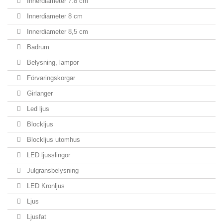
Innerdiameter 7.8 cm
Innerdiameter 8 cm
Innerdiameter 8,5 cm
Badrum
Belysning, lampor
Förvaringskorgar
Girlanger
Led ljus
Blockljus
Blockljus utomhus
LED ljusslingor
Julgransbelysning
LED Kronljus
Ljus
Ljusfat