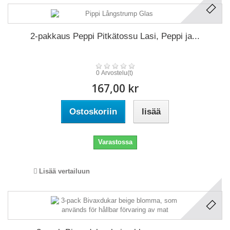
2-pakkaus Peppi Pitkätossu Lasi, Peppi ja...
0 Arvostelu(t)
167,00 kr
Ostoskoriin
lisää
Varastossa
Lisää vertailuun