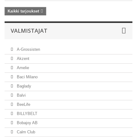
Kaikki tarjoukset
VALMISTAJAT
A-Grossisten
Akzent
Amelie
Baci Milano
Baglady
Balvi
BeeLife
BILLYBELT
Bobajoy AB
Calm Club