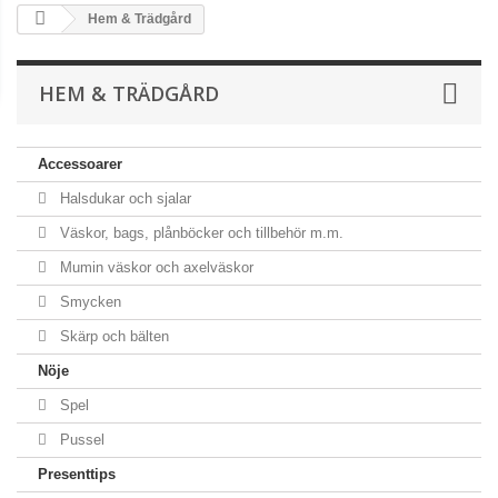
Hem & Trädgård
HEM & TRÄDGÅRD
Accessoarer
Halsdukar och sjalar
Väskor, bags, plånböcker och tillbehör m.m.
Mumin väskor och axelväskor
Smycken
Skärp och bälten
Nöje
Spel
Pussel
Presenttips