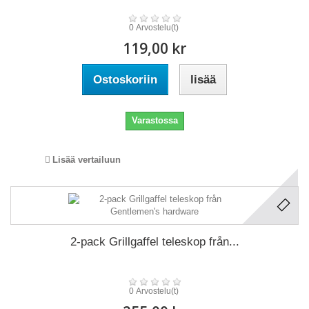
0 Arvostelu(t)
119,00 kr
Ostoskoriin
lisää
Varastossa
Lisää vertailuun
2-pack Grillgaffel teleskop från...
0 Arvostelu(t)