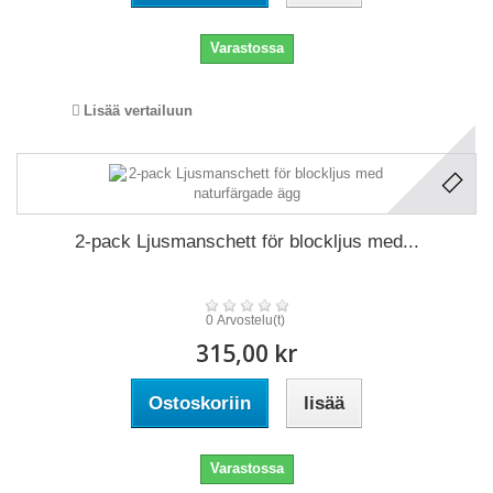
Varastossa
Lisää vertailuun
2-pack Ljusmanschett för blockljus med...
0 Arvostelu(t)
315,00 kr
Ostoskoriin
lisää
Varastossa