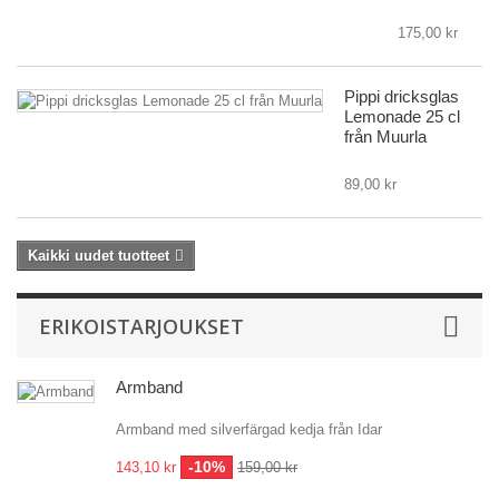
175,00 kr
Pippi dricksglas
Lemonade 25 cl
från Muurla
89,00 kr
Kaikki uudet tuotteet
ERIKOISTARJOUKSET
Armband
Armband med silverfärgad kedja från Idar
-10%
143,10 kr
159,00 kr