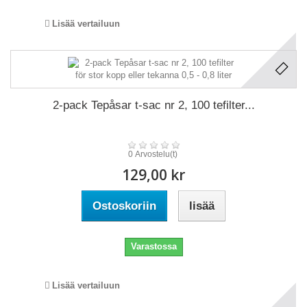
Lisää vertailuun
2-pack Tepåsar t-sac nr 2, 100 tefilter...
0 Arvostelu(t)
129,00 kr
Ostoskoriin
lisää
Varastossa
Lisää vertailuun