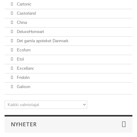
Cartonic
Castorland
China
DeluxeHomeart
Det gamla apoteket Danmark
Ecofurn
Etol
Excellanc
Fridolin
Galison
NYHETER