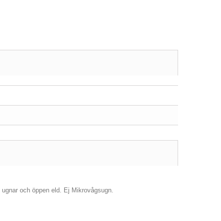
ar, ugnar och öppen eld. Ej Mikrovågsugn.