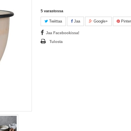
5
varastossa
Twiittaa
Jaa
Google+
Pinter
Jaa Facebookissa!
Tulosta