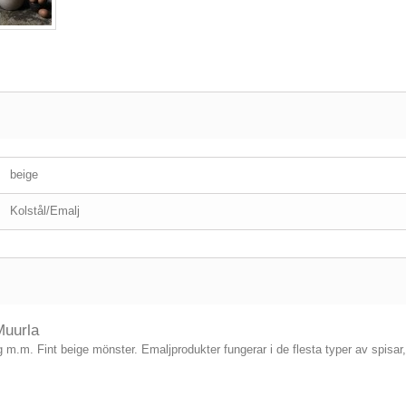
beige
Kolstål/Emalj
 Muurla
ng m.m. Fint beige mönster. Emaljprodukter fungerar i de flesta typer av spis