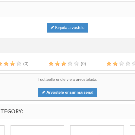
Kirjoita arvostelu
(0)
(0)
Tuotteelle ei ole vielä arvosteluita.
Arvostele ensimmäisenä!
ATEGORY: