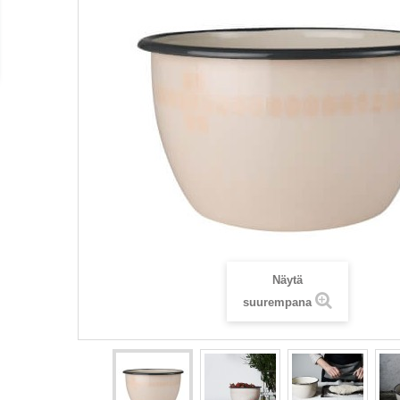
Näytä
suurempana