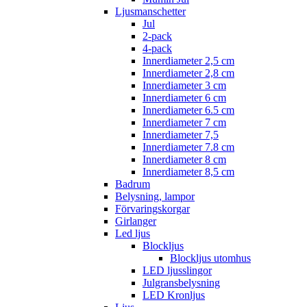
Ljusmanschetter
Jul
2-pack
4-pack
Innerdiameter 2,5 cm
Innerdiameter 2,8 cm
Innerdiameter 3 cm
Innerdiameter 6 cm
Innerdiameter 6.5 cm
Innerdiameter 7 cm
Innerdiameter 7,5
Innerdiameter 7.8 cm
Innerdiameter 8 cm
Innerdiameter 8,5 cm
Badrum
Belysning, lampor
Förvaringskorgar
Girlanger
Led ljus
Blockljus
Blockljus utomhus
LED ljusslingor
Julgransbelysning
LED Kronljus