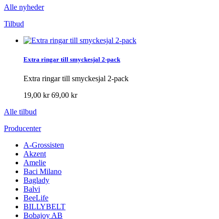
Alle nyheder
Tilbud
Extra ringar till smyckesjal 2-pack
Extra ringar till smyckesjal 2-pack
19,00 kr
69,00 kr
Alle tilbud
Producenter
A-Grossisten
Akzent
Amelie
Baci Milano
Baglady
Balvi
BeeLife
BILLYBELT
Bobajoy AB