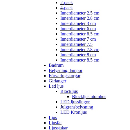
2-pack
4-pack
Innerdiameter 2,5 cm
Innerdiameter 2,8 cm
Innerdiameter 3 cm
Innerdiameter 6 cm
Innerdiameter 6.5 cm
Innerdiameter 7 cm
Innerdiameter 7,5
Innerdiameter 7.8 cm
Innerdiameter 8 cm
Innerdiameter 8,5 cm
Badrum
Belysning, lampor
Förvaringskorgar
Girlanger
Led ljus
Blockljus
Blockljus utomhus
LED ljusslingor
Julgransbelysning
LED Kronljus
Ljus
Ljusfat
Ljusstakar