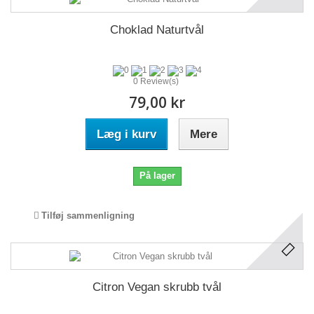
Choklad Naturtvål
0 Review(s)
79,00 kr
Læg i kurv
Mere
På lager
Tilføj sammenligning
Citron Vegan skrubb tvål