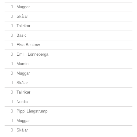
Muggar
Skålar
Tallrikar
Basic
Elsa Beskow
Emil i Lönneberga
Mumin
Muggar
Skålar
Tallrikar
Nordic
Pippi Långstrump
Muggar
Skålar