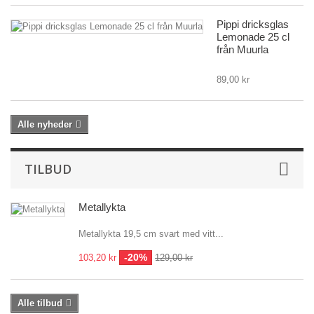
Pippi dricksglas
Lemonade 25 cl
från Muurla
89,00 kr
Alle nyheder
TILBUD
Metallykta
Metallykta 19,5 cm svart med vitt...
-20%
103,20 kr
129,00 kr
Alle tilbud