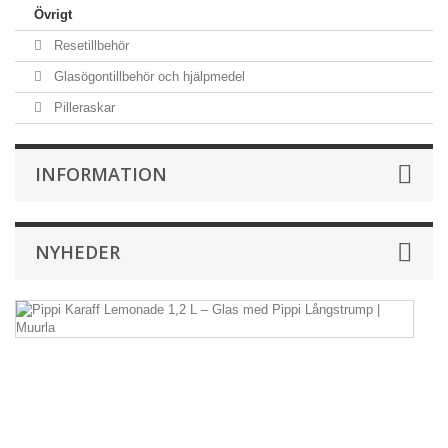
Övrigt
Resetillbehör
Glasögontillbehör och hjälpmedel
Pilleraskar
INFORMATION
NYHEDER
Pi
Ka
L
1,
L
–
G
m