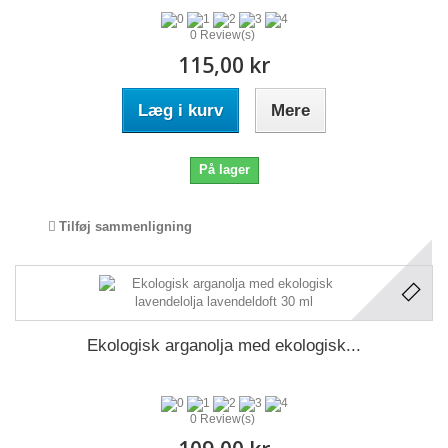
0 Review(s)
115,00 kr
Læg i kurv
Mere
På lager
Tilføj sammenligning
Ekologisk arganolja med ekologisk...
0 Review(s)