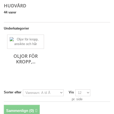
HUDVÅRD
44 varer
Underkategorier
OLJOR FÖR
KROPP,...
Sorter efter
Vis
pr. side
Sammenlign (
0
)