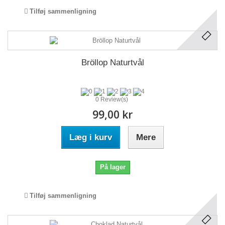
Tilføj sammenligning
Bröllop Naturtvål
0 Review(s)
99,00 kr
Læg i kurv
Mere
På lager
Tilføj sammenligning