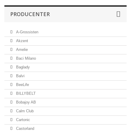
PRODUCENTER
A-Grossisten
Akzent
Amelie
Baci Milano
Baglady
Balvi
BeeLife
BILLYBELT
Bobajoy AB
Calm Club
Cartonic
Castorland