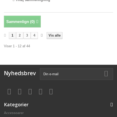
Sammenlign (
0
)
1
2
3
4
Vis alle
Viser 1 - 12 af 44
Nyhedsbrev
Kategorier
Accessoarer