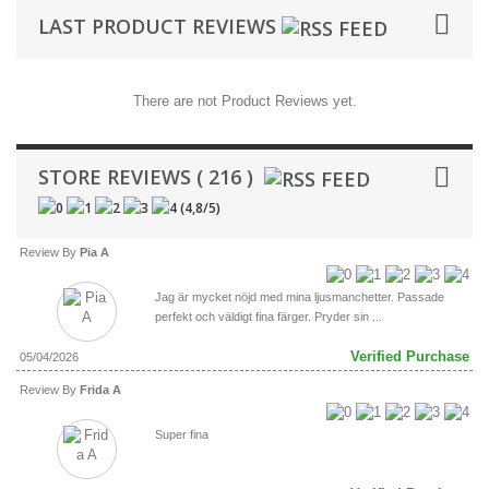
LAST PRODUCT REVIEWS
There are not Product Reviews yet.
STORE REVIEWS ( 216 )
(
4,8
/
5
)
Review By
Pia A
Jag är mycket nöjd med mina ljusmanchetter. Passade
perfekt och väldigt fina färger. Pryder sin ...
Verified Purchase
05/04/2026
Review By
Frida A
Super fina