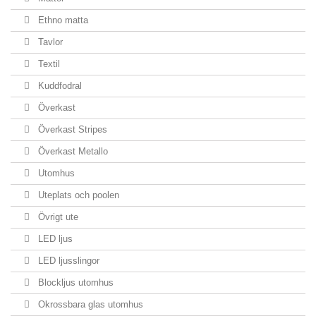
Ethno matta
Tavlor
Textil
Kuddfodral
Överkast
Överkast Stripes
Överkast Metallo
Utomhus
Uteplats och poolen
Övrigt ute
LED ljus
LED ljusslingor
Blockljus utomhus
Okrossbara glas utomhus