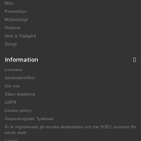
Nöje
Presenttips
Miljövänligt
Outdoor
Hem & Trädgård
Övrigt
Information
Leverans
Användarvillkor
Om oss
Säker betalning
GDPR
Cookie policy
Verpackregister Tyskland
Vi är registrerade på norska skatteetaten och har VOEC nummer för
norsk skatt
Länkar