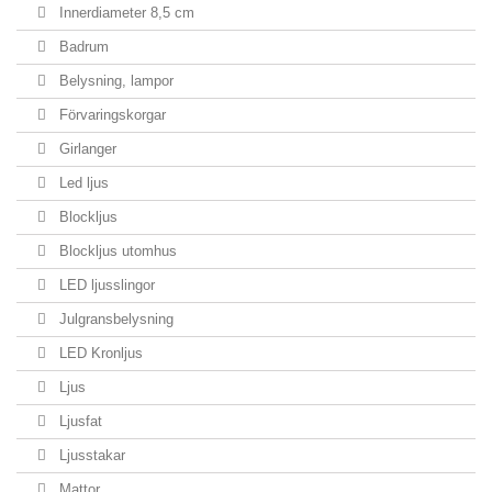
Innerdiameter 8,5 cm
Badrum
Belysning, lampor
Förvaringskorgar
Girlanger
Led ljus
Blockljus
Blockljus utomhus
LED ljusslingor
Julgransbelysning
LED Kronljus
Ljus
Ljusfat
Ljusstakar
Mattor