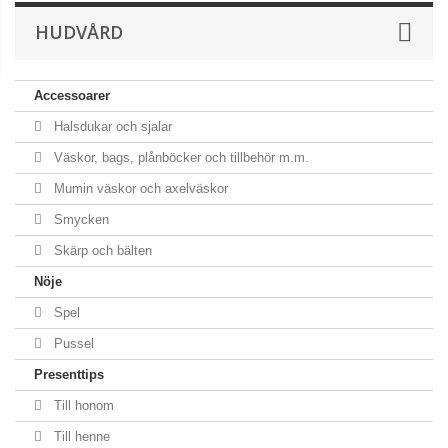
HUDVÅRD
Accessoarer
Halsdukar och sjalar
Väskor, bags, plånböcker och tillbehör m.m.
Mumin väskor och axelväskor
Smycken
Skärp och bälten
Nöje
Spel
Pussel
Presenttips
Till honom
Till henne