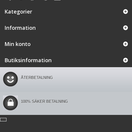
Kategorier
Information
Min konto
Butiksinformation
ÅTERBETALNING
100% SÄKER BETALNING