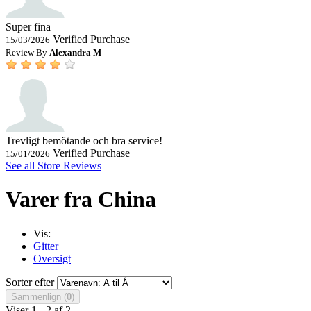
Super fina
Verified Purchase
15/03/2026
Review By
Alexandra M
Trevligt bemötande och bra service!
Verified Purchase
15/01/2026
See all Store Reviews
Varer fra China
Vis:
Gitter
Oversigt
Sorter efter
Sammenlign (
0
)
Viser 1 - 2 af 2