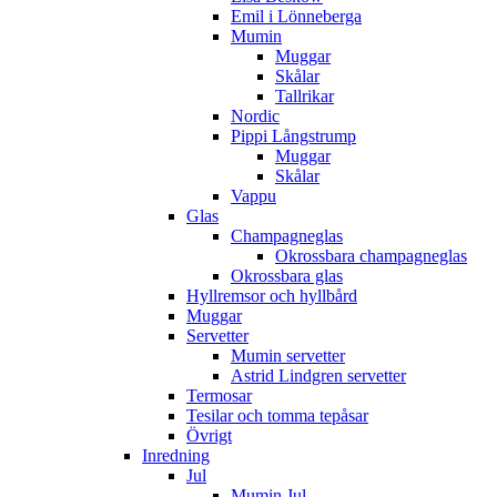
Emil i Lönneberga
Mumin
Muggar
Skålar
Tallrikar
Nordic
Pippi Långstrump
Muggar
Skålar
Vappu
Glas
Champagneglas
Okrossbara champagneglas
Okrossbara glas
Hyllremsor och hyllbård
Muggar
Servetter
Mumin servetter
Astrid Lindgren servetter
Termosar
Tesilar och tomma tepåsar
Övrigt
Inredning
Jul
Mumin Jul