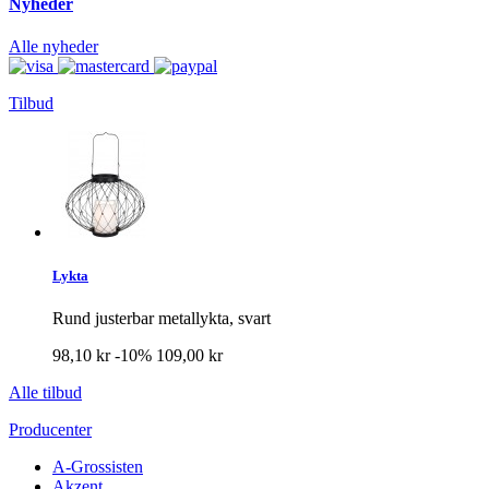
Nyheder
Alle nyheder
Tilbud
Lykta
Rund justerbar metallykta, svart
98,10 kr
-10%
109,00 kr
Alle tilbud
Producenter
A-Grossisten
Akzent