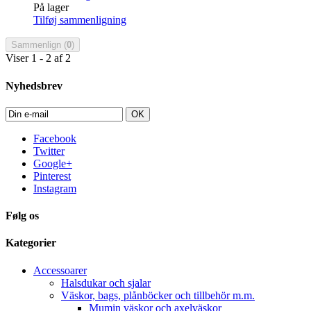
På lager
Tilføj sammenligning
Sammenlign (
0
)
Viser 1 - 2 af 2
Nyhedsbrev
OK
Facebook
Twitter
Google+
Pinterest
Instagram
Følg os
Kategorier
Accessoarer
Halsdukar och sjalar
Väskor, bags, plånböcker och tillbehör m.m.
Mumin väskor och axelväskor