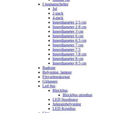
Ljusmanschetter
Jul
2-pack
4-pack
Innerdiameter 2,5 cm
Innerdiameter 2,8 cm
Innerdiameter 3 cm
Innerdiameter 6 cm
Innerdiameter 6.5 cm
Innerdiameter 7 cm
Innerdiameter 7,5
Innerdiameter 7.8 cm
Innerdiameter 8 cm
Innerdiameter 8,5 cm
Badrum
Belysning, lampor
Förvaringskorgar
Girlanger
Led ljus
Blockljus
Blockljus utomhus
LED ljusslingor
Julgransbelysning
LED Kronljus