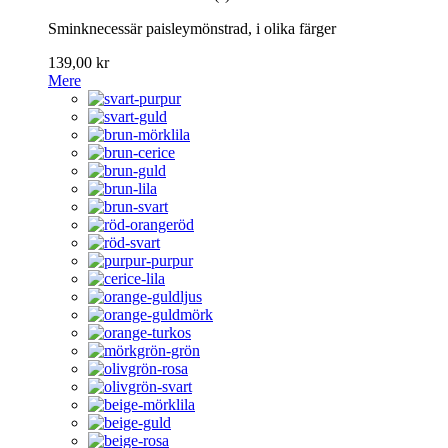
Sminknecessär paisleymönstrad, i olika färger
139,00 kr
Mere