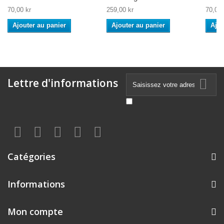
70,00 kr
259,00 kr
70,00 
Ajouter au panier
Ajouter au panier
Ajou
Lettre d'informations
Catégories
Informations
Mon compte