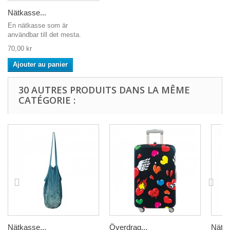
Nätkasse...
En nätkasse som är
användbar till det mesta.
70,00 kr
Ajouter au panier
30 AUTRES PRODUITS DANS LA MÊME
CATÉGORIE :
Nätkasse...
Överdrag...
Nätka