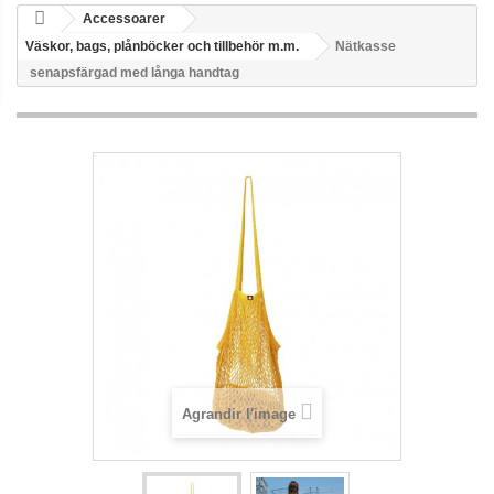
Accessoarer
Väskor, bags, plånböcker och tillbehör m.m.
Nätkasse
senapsfärgad med långa handtag
Agrandir l'image