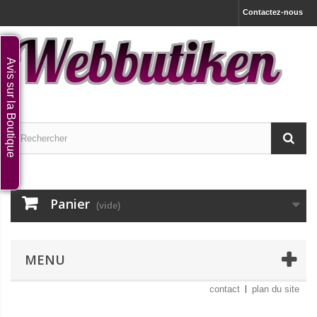
Contactez-nous
Avis sur la Boutique
Panier
(vide)
MENU
contact
plan du site