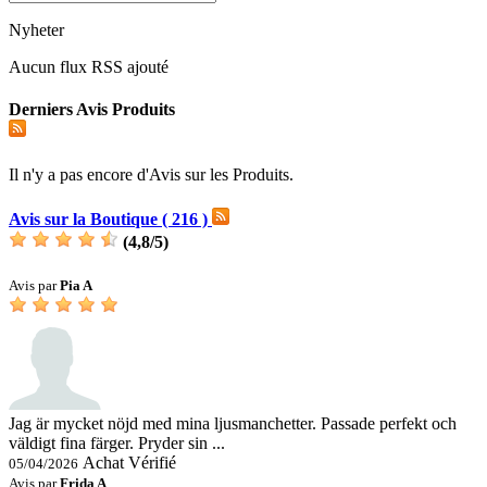
Nyheter
Aucun flux RSS ajouté
Derniers Avis Produits
Il n'y a pas encore d'Avis sur les Produits.
Avis sur la Boutique ( 216 )
(
4,8
/
5
)
Avis par
Pia A
Jag är mycket nöjd med mina ljusmanchetter. Passade perfekt och
väldigt fina färger. Pryder sin ...
Achat Vérifié
05/04/2026
Avis par
Frida A