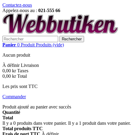
Contactez-nous
Appelez-nous au :
021-555 66
Rechercher
Panier
0
Produit
Produits
(vide)
Aucun produit
À définir
Livraison
0,00 kr
Taxes
0,00 kr
Total
Les prix sont TTC
Commander
Produit ajouté au panier avec succès
Quantité
Total
Il y a
0
produits dans votre panier.
Il y a 1 produit dans votre panier.
Total produits TTC
Frais de port TTC
À définir