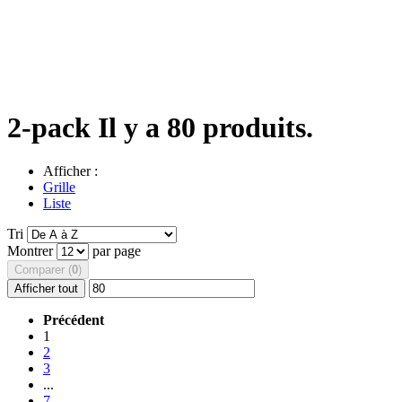
2-pack
Il y a 80 produits.
Afficher :
Grille
Liste
Tri
Montrer
par page
Comparer (
0
)
Afficher tout
Précédent
1
2
3
...
7