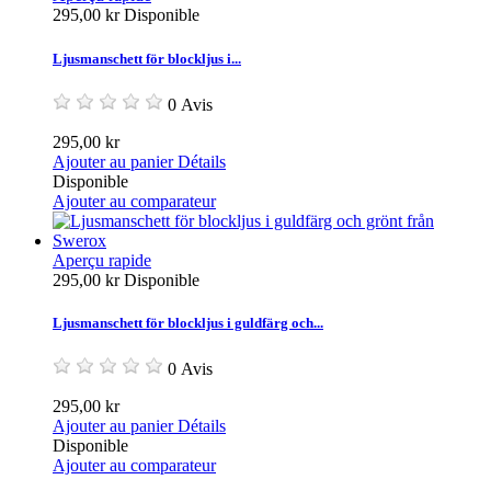
295,00 kr
Disponible
Ljusmanschett för blockljus i...
0 Avis
295,00 kr
Ajouter au panier
Détails
Disponible
Ajouter au comparateur
Aperçu rapide
295,00 kr
Disponible
Ljusmanschett för blockljus i guldfärg och...
0 Avis
295,00 kr
Ajouter au panier
Détails
Disponible
Ajouter au comparateur