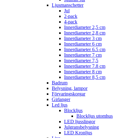
Ljusmanschetter
Jul
2-pack
4-pack
Innerdiameter 2,5 cm
Innerdiameter 2,8 cm
Innerdiameter 3 cm
Innerdiameter 6 cm
Innerdiameter 6.5 cm
Innerdiameter 7 cm
Innerdiameter 7,5
Innerdiameter 7.8 cm
Innerdiameter 8 cm
Innerdiameter 8,5 cm
Badrum
Belysning, lampor
Förvaringskorgar
Girlanger
Led ljus
Blockljus
Blockljus utomhus
LED ljusslingor
Julgransbelysning
LED Kronljus