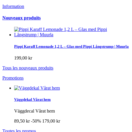
Information
Nouveaux produits
Pippi Karaff Lemonade 1,2 L – Glas med Pippi Långstrump | Muurla
199,00 kr
Tous les nouveaux produits
Promotions
Väggdekal Vårat hem
Väggdecal Vårat hem
89,50 kr
-50%
179,00 kr
Toutes les promos