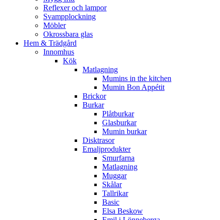
Reflexer och lampor
Svampplockning
Möbler
Okrossbara glas
Hem & Trädgård
Innomhus
Kök
Matlagning
Mumins in the kitchen
Mumin Bon Appétit
Brickor
Burkar
Plåtburkar
Glasburkar
Mumin burkar
Disktrasor
Emaljprodukter
Smurfarna
Matlagning
Muggar
Skålar
Tallrikar
Basic
Elsa Beskow
Emil i Lönneberga