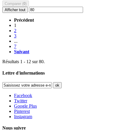
Comparer (
0
)
Afficher tout
Précédent
1
2
3
...
7
Suivant
Résultats 1 - 12 sur 80.
Lettre d'informations
ok
Facebook
Twitter
Google Plus
Pinterest
Instagram
Nous suivre