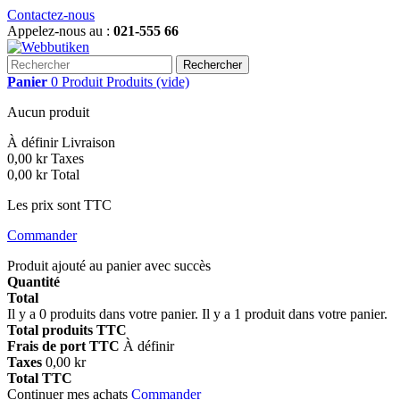
Contactez-nous
Appelez-nous au :
021-555 66
Rechercher
Panier
0
Produit
Produits
(vide)
Aucun produit
À définir
Livraison
0,00 kr
Taxes
0,00 kr
Total
Les prix sont TTC
Commander
Produit ajouté au panier avec succès
Quantité
Total
Il y a
0
produits dans votre panier.
Il y a 1 produit dans votre panier.
Total produits TTC
Frais de port TTC
À définir
Taxes
0,00 kr
Total TTC
Continuer mes achats
Commander