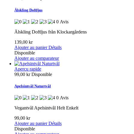
Älskling Doftljus
0 Avis
Älskling Doftljus från Klockargårdens
139,00 kr
Ajouter au panier
Détails
Disponible
Ajouter au comparateur
Aperçu rapide
99,00 kr
Disponible
Apelsintvål Naturtvål
0 Avis
Vegantvål Apelsintvål Helt Enkelt
99,00 kr
Ajouter au panier
Détails
Disponible