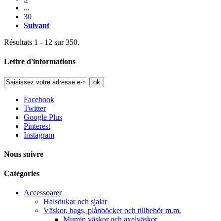
...
30
Suivant
Résultats 1 - 12 sur 350.
Lettre d'informations
ok
Facebook
Twitter
Google Plus
Pinterest
Instagram
Nous suivre
Catégories
Accessoarer
Halsdukar och sjalar
Väskor, bags, plånböcker och tillbehör m.m.
Mumin väskor och axelväskor