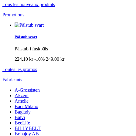
Tous les nouveaux produits
Promotions
Pälstub svart
Pälstub i fuskpäls
224,10 kr
-10%
249,00 kr
Toutes les promos
Fabricants
A-Grossisten
Akzent
Amelie
Baci Milano
Baglady
Balvi
BeeLife
BILLYBELT
Bobajoy AB