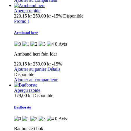
Ajouter au comparateur
Aperçu rapide
220,15 kr
259,00 kr
-15%
Disponible
Promo !
Armband herr
0 Avis
Armband herr från Idar
220,15 kr
259,00 kr
-15%
Ajouter au panier
Détails
Disponible
Ajouter au comparateur
Aperçu rapide
179,00 kr
Disponible
Badborste
0 Avis
Badborste i bok