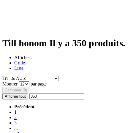
Till honom
Il y a 350 produits.
Afficher :
Grille
Liste
Tri
Montrer
par page
Comparer (
0
)
Afficher tout
Précédent
1
2
3
...