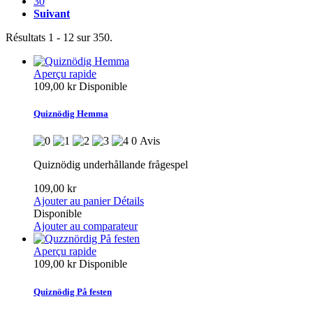
30
Suivant
Résultats 1 - 12 sur 350.
Aperçu rapide
109,00 kr
Disponible
Quiznödig Hemma
0 Avis
Quiznödig underhållande frågespel
109,00 kr
Ajouter au panier
Détails
Disponible
Ajouter au comparateur
Aperçu rapide
109,00 kr
Disponible
Quiznödig På festen