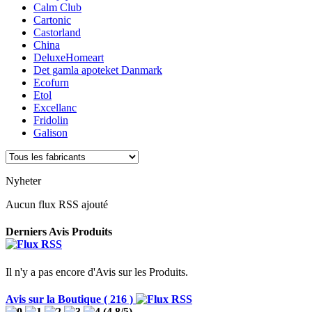
Calm Club
Cartonic
Castorland
China
DeluxeHomeart
Det gamla apoteket Danmark
Ecofurn
Etol
Excellanc
Fridolin
Galison
Nyheter
Aucun flux RSS ajouté
Derniers Avis Produits
Il n'y a pas encore d'Avis sur les Produits.
Avis sur la Boutique ( 216 )
(
4,8
/
5
)