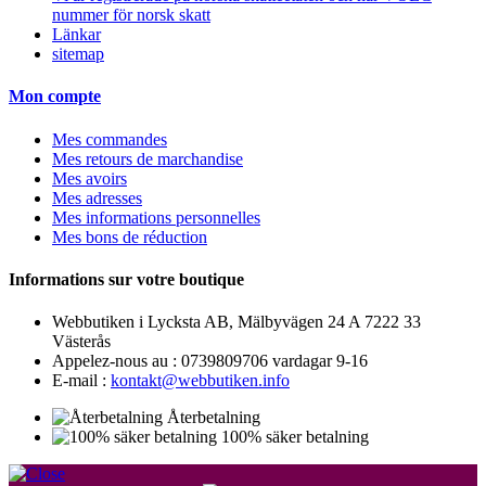
nummer för norsk skatt
Länkar
sitemap
Mon compte
Mes commandes
Mes retours de marchandise
Mes avoirs
Mes adresses
Mes informations personnelles
Mes bons de réduction
Informations sur votre boutique
Webbutiken i Lycksta AB, Mälbyvägen 24 A 7222 33
Västerås
Appelez-nous au :
0739809706 vardagar 9-16
E-mail :
kontakt@webbutiken.info
Återbetalning
100% säker betalning