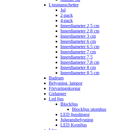
Ljusmanschetter
Jul
2-pack
4-pack
Innerdiameter 2,5 cm
Innerdiameter 2,8 cm
Innerdiameter 3 cm
Innerdiameter 6 cm
Innerdiameter 6.5 cm
Innerdiameter 7 cm
Innerdiameter 7,5
Innerdiameter 7.8 cm
Innerdiameter 8 cm
Innerdiameter 8,5 cm
Badrum
Belysning, lampor
Förvaringskorgar
Girlanger
Led ljus
Blockljus
Blockljus utomhus
LED ljusslingor
Julgransbelysning
LED Kronljus