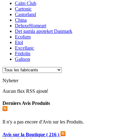
Calm Club
Cartonic
Castorland
China
DeluxeHomeart
Det gamla apoteket Danmark
Ecofurn
Etol
Excellanc
Fridolin
Galison
Nyheter
Aucun flux RSS ajouté
Derniers Avis Produits
Il n'y a pas encore d'Avis sur les Produits.
Avis sur la Boutique ( 216 )