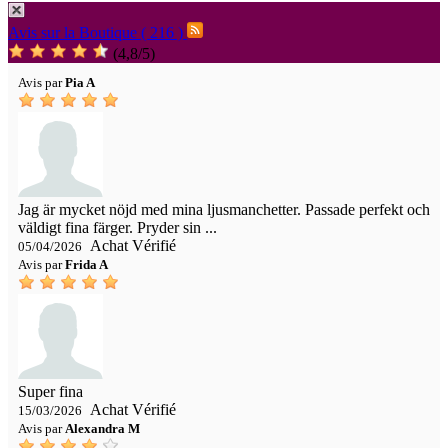
Avis sur la Boutique ( 216 )
(
4,8
/
5
)
Avis par
Pia A
Jag är mycket nöjd med mina ljusmanchetter. Passade perfekt och
väldigt fina färger. Pryder sin ...
Achat Vérifié
05/04/2026
Avis par
Frida A
Super fina
Achat Vérifié
15/03/2026
Avis par
Alexandra M