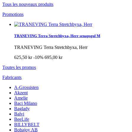
Tous les nouveaux produits
Promotions
TRANEVING Terra Stretchbyxa, Herr senapsgul M
TRANEVING Terra Stretchbyxa, Herr
625,50 kr
-10%
695,00 kr
Toutes les promos
Fabricants
A-Grossisten
Akzent
Amelie
Baci Milano
Baglady
Balvi
BeeLife
BILLYBELT
Bobajoy AB