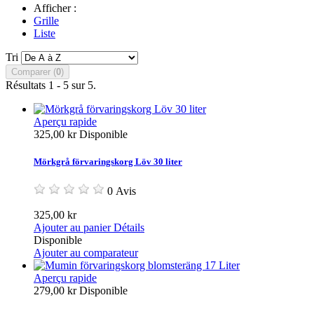
Afficher :
Grille
Liste
Tri
Comparer (
0
)
Résultats 1 - 5 sur 5.
Aperçu rapide
325,00 kr
Disponible
Mörkgrå förvaringskorg Löv 30 liter
0 Avis
325,00 kr
Ajouter au panier
Détails
Disponible
Ajouter au comparateur
Aperçu rapide
279,00 kr
Disponible