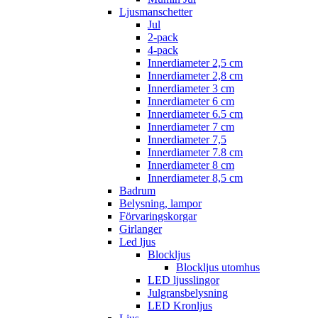
Ljusmanschetter
Jul
2-pack
4-pack
Innerdiameter 2,5 cm
Innerdiameter 2,8 cm
Innerdiameter 3 cm
Innerdiameter 6 cm
Innerdiameter 6.5 cm
Innerdiameter 7 cm
Innerdiameter 7,5
Innerdiameter 7.8 cm
Innerdiameter 8 cm
Innerdiameter 8,5 cm
Badrum
Belysning, lampor
Förvaringskorgar
Girlanger
Led ljus
Blockljus
Blockljus utomhus
LED ljusslingor
Julgransbelysning
LED Kronljus