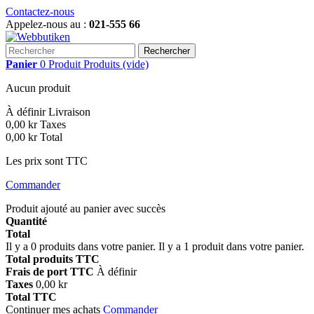
Contactez-nous
Appelez-nous au :
021-555 66
Rechercher
Panier
0
Produit
Produits
(vide)
Aucun produit
À définir
Livraison
0,00 kr
Taxes
0,00 kr
Total
Les prix sont TTC
Commander
Produit ajouté au panier avec succès
Quantité
Total
Il y a
0
produits dans votre panier.
Il y a 1 produit dans votre panier.
Total produits TTC
Frais de port TTC
À définir
Taxes
0,00 kr
Total TTC
Continuer mes achats
Commander