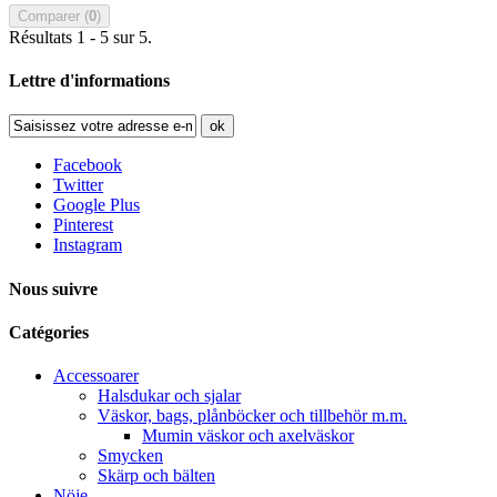
Comparer (
0
)
Résultats 1 - 5 sur 5.
Lettre d'informations
ok
Facebook
Twitter
Google Plus
Pinterest
Instagram
Nous suivre
Catégories
Accessoarer
Halsdukar och sjalar
Väskor, bags, plånböcker och tillbehör m.m.
Mumin väskor och axelväskor
Smycken
Skärp och bälten
Nöje