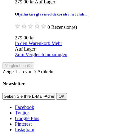
279,00 kr
Auf Lager
Oljeflaska i glas med dekorativ het chili...
0 Rezension(e)
279,00 kr
In den Warenkorb
Mehr
Auf Lager
Zum Vergleich hinzufügen
Vergleichen (
0
)
Zeige 1 - 5 von 5 Artikeln
Newsletter
OK
Facebook
Twitter
Google Plus
Pinterest
Instagram