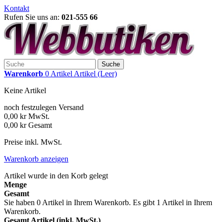
Kontakt
Rufen Sie uns an:
021-555 66
Suche
Warenkorb
0
Artikel
Artikel
(Leer)
Keine Artikel
noch festzulegen
Versand
0,00 kr
MwSt.
0,00 kr
Gesamt
Preise inkl. MwSt.
Warenkorb anzeigen
Artikel wurde in den Korb gelegt
Menge
Gesamt
Sie haben
0
Artikel in Ihrem Warenkorb.
Es gibt 1 Artikel in Ihrem
Warenkorb.
Gesamt Artikel (inkl. MwSt.)