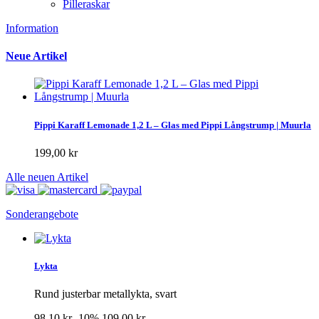
Pilleraskar
Information
Neue Artikel
Pippi Karaff Lemonade 1,2 L – Glas med Pippi Långstrump | Muurla
199,00 kr
Alle neuen Artikel
Sonderangebote
Lykta
Rund justerbar metallykta, svart
98,10 kr
-10%
109,00 kr