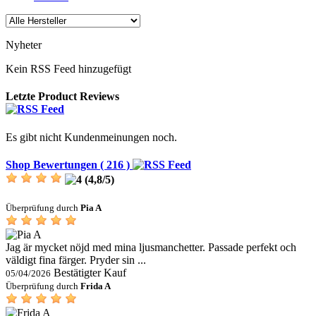
Nyheter
Kein RSS Feed hinzugefügt
Letzte Product Reviews
Es gibt nicht Kundenmeinungen noch.
Shop Bewertungen ( 216 )
(
4,8
/
5
)
Überprüfung durch
Pia A
Jag är mycket nöjd med mina ljusmanchetter. Passade perfekt och
väldigt fina färger. Pryder sin ...
Bestätigter Kauf
05/04/2026
Überprüfung durch
Frida A