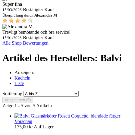
Super fina
Bestätigter Kauf
15/03/2026
Überprüfung durch
Alexandra M
Trevligt bemötande och bra service!
Bestätigter Kauf
15/01/2026
Alle Shop Bewertungen
Artikel des Herstellers: Balvi
Anzeigen:
Kacheln
Liste
Sortierung
Vergleichen (
0
)
Zeige 1 - 5 von 5 Artikeln
Vorschau
175,00 kr
Auf Lager