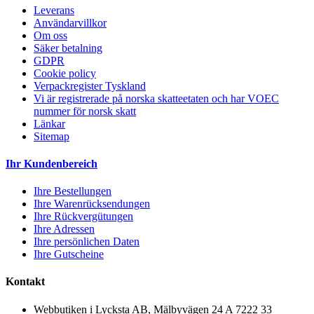
Leverans
Användarvillkor
Om oss
Säker betalning
GDPR
Cookie policy
Verpackregister Tyskland
Vi är registrerade på norska skatteetaten och har VOEC
nummer för norsk skatt
Länkar
Sitemap
Ihr Kundenbereich
Ihre Bestellungen
Ihre Warenrücksendungen
Ihre Rückvergütungen
Ihre Adressen
Ihre persönlichen Daten
Ihre Gutscheine
Kontakt
Webbutiken i Lycksta AB, Mälbyvägen 24 A 7222 33