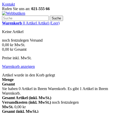
Kontakt
Rufen Sie uns an:
021-555 66
Suche
Warenkorb
0
Artikel
Artikel
(Leer)
Keine Artikel
noch festzulegen
Versand
0,00 kr
MwSt.
0,00 kr
Gesamt
Preise inkl. MwSt.
Warenkorb anzeigen
Artikel wurde in den Korb gelegt
Menge
Gesamt
Sie haben
0
Artikel in Ihrem Warenkorb.
Es gibt 1 Artikel in Ihrem
Warenkorb.
Gesamt Artikel (inkl. MwSt.)
Versandkosten (inkl. MwSt.)
noch festzulegen
MwSt.
0,00 kr
Gesamt (inkl. MwSt.)