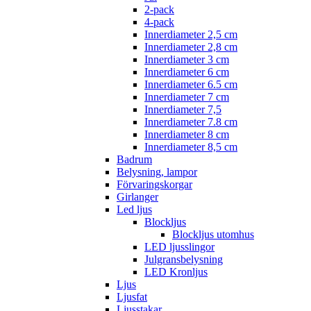
2-pack
4-pack
Innerdiameter 2,5 cm
Innerdiameter 2,8 cm
Innerdiameter 3 cm
Innerdiameter 6 cm
Innerdiameter 6.5 cm
Innerdiameter 7 cm
Innerdiameter 7,5
Innerdiameter 7.8 cm
Innerdiameter 8 cm
Innerdiameter 8,5 cm
Badrum
Belysning, lampor
Förvaringskorgar
Girlanger
Led ljus
Blockljus
Blockljus utomhus
LED ljusslingor
Julgransbelysning
LED Kronljus
Ljus
Ljusfat
Ljusstakar