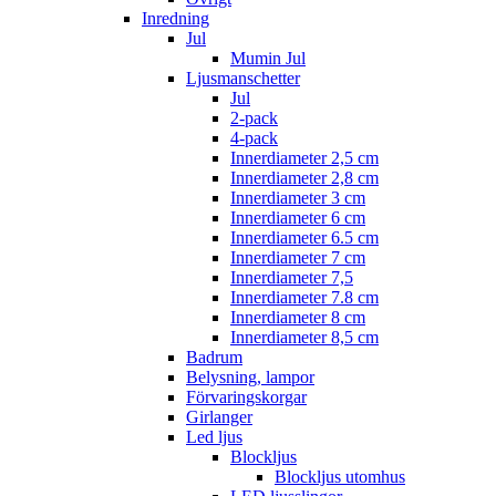
Inredning
Jul
Mumin Jul
Ljusmanschetter
Jul
2-pack
4-pack
Innerdiameter 2,5 cm
Innerdiameter 2,8 cm
Innerdiameter 3 cm
Innerdiameter 6 cm
Innerdiameter 6.5 cm
Innerdiameter 7 cm
Innerdiameter 7,5
Innerdiameter 7.8 cm
Innerdiameter 8 cm
Innerdiameter 8,5 cm
Badrum
Belysning, lampor
Förvaringskorgar
Girlanger
Led ljus
Blockljus
Blockljus utomhus