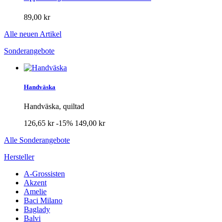
89,00 kr
Alle neuen Artikel
Sonderangebote
Handväska
Handväska, quiltad
126,65 kr
-15%
149,00 kr
Alle Sonderangebote
Hersteller
A-Grossisten
Akzent
Amelie
Baci Milano
Baglady
Balvi