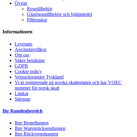
Övrigt
Resetillbehör
Glasögontillbehör och hjälpmedel
Pilleraskar
Informationen
Leverans
Användarvillkor
Om oss
Säker betalning
GDPR
Cookie policy
Verpackregister Tyskland
Vi är registrerade på norska skatteetaten och har VOEC
nummer för norsk skatt
Länkar
Sitemap
Ihr Kundenbereich
Ihre Bestellungen
Ihre Warenrücksendungen
Ihre Rückvergütungen