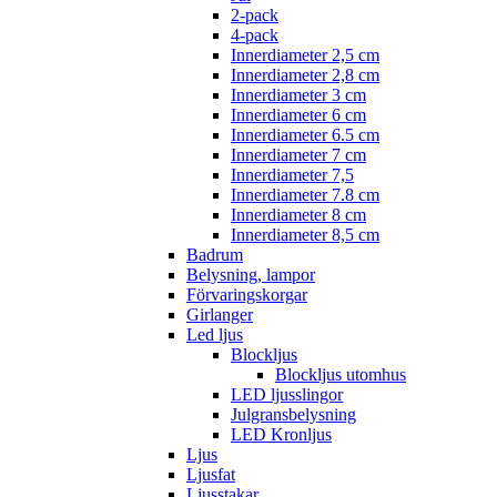
2-pack
4-pack
Innerdiameter 2,5 cm
Innerdiameter 2,8 cm
Innerdiameter 3 cm
Innerdiameter 6 cm
Innerdiameter 6.5 cm
Innerdiameter 7 cm
Innerdiameter 7,5
Innerdiameter 7.8 cm
Innerdiameter 8 cm
Innerdiameter 8,5 cm
Badrum
Belysning, lampor
Förvaringskorgar
Girlanger
Led ljus
Blockljus
Blockljus utomhus
LED ljusslingor
Julgransbelysning
LED Kronljus
Ljus
Ljusfat
Ljusstakar