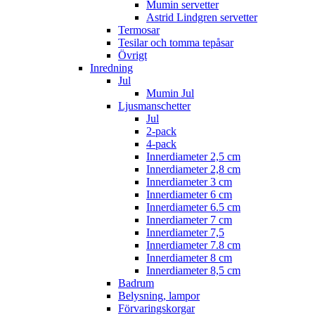
Mumin servetter
Astrid Lindgren servetter
Termosar
Tesilar och tomma tepåsar
Övrigt
Inredning
Jul
Mumin Jul
Ljusmanschetter
Jul
2-pack
4-pack
Innerdiameter 2,5 cm
Innerdiameter 2,8 cm
Innerdiameter 3 cm
Innerdiameter 6 cm
Innerdiameter 6.5 cm
Innerdiameter 7 cm
Innerdiameter 7,5
Innerdiameter 7.8 cm
Innerdiameter 8 cm
Innerdiameter 8,5 cm
Badrum
Belysning, lampor
Förvaringskorgar