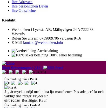
Ihre Adressen
Ihre persönlichen Daten
Ihre Gutscheine
Kontakt
Webbutiken i Lycksta AB, Mälbyvägen 24 A 7222 33
Västerås
Rufen Sie uns an:
0739809706 vardagar 9-16
E-Mail
kontakt@webbutiken.info
Återbetalning
100% säker betalning
Shop Bewertungen ( 216 )
(
4,8
/
5
)
Überprüfung durch
Pia A
Jag är mycket nöjd med mina ljusmanchetter. Passade perfekt och
väldigt fina färger. Pryder sin ...
Bestätigter Kauf
05/04/2026
Überprüfung durch
Frida A