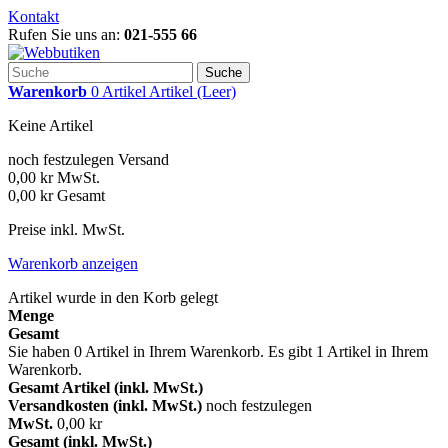
Kontakt
Rufen Sie uns an:
021-555 66
Suche
Warenkorb
0
Artikel
Artikel
(Leer)
Keine Artikel
noch festzulegen
Versand
0,00 kr
MwSt.
0,00 kr
Gesamt
Preise inkl. MwSt.
Warenkorb anzeigen
Artikel wurde in den Korb gelegt
Menge
Gesamt
Sie haben
0
Artikel in Ihrem Warenkorb.
Es gibt 1 Artikel in Ihrem
Warenkorb.
Gesamt Artikel (inkl. MwSt.)
Versandkosten (inkl. MwSt.)
noch festzulegen
MwSt.
0,00 kr
Gesamt (inkl. MwSt.)