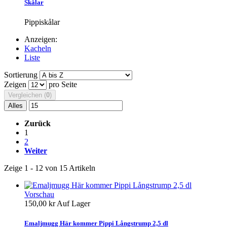
Skålar
Pippiskålar
Anzeigen:
Kacheln
Liste
Sortierung
Zeigen
pro Seite
Vergleichen (
0
)
Alles
Zurück
1
2
Weiter
Zeige 1 - 12 von 15 Artikeln
Vorschau
150,00 kr
Auf Lager
Emaljmugg Här kommer Pippi Långstrump 2,5 dl