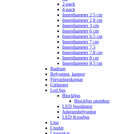
2-pack
4-pack
Innerdiameter 2,5 cm
Innerdiameter 2,8 cm
Innerdiameter 3 cm
Innerdiameter 6 cm
Innerdiameter 6.5 cm
Innerdiameter 7 cm
Innerdiameter 7,5
Innerdiameter 7.8 cm
Innerdiameter 8 cm
Innerdiameter 8,5 cm
Badrum
Belysning, lampor
Förvaringskorgar
Girlanger
Led ljus
Blockljus
Blockljus utomhus
LED ljusslingor
Julgransbelysning
LED Kronljus
Ljus
Ljusfat
Ljusstakar