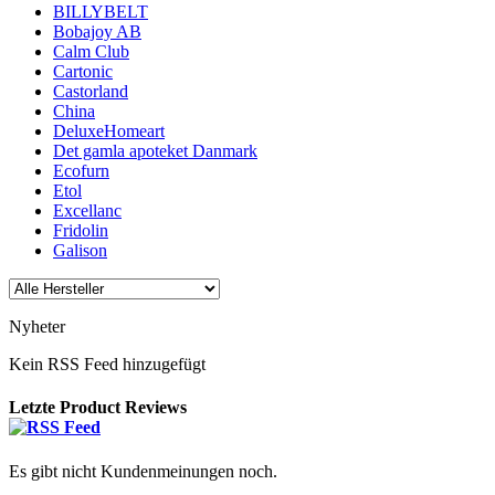
BILLYBELT
Bobajoy AB
Calm Club
Cartonic
Castorland
China
DeluxeHomeart
Det gamla apoteket Danmark
Ecofurn
Etol
Excellanc
Fridolin
Galison
Nyheter
Kein RSS Feed hinzugefügt
Letzte Product Reviews
Es gibt nicht Kundenmeinungen noch.