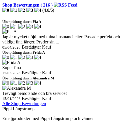
Shop Bewertungen ( 216 )
(
4,8
/
5
)
Überprüfung durch
Pia A
Jag är mycket nöjd med mina ljusmanchetter. Passade perfekt och
väldigt fina färger. Pryder sin ...
Bestätigter Kauf
05/04/2026
Überprüfung durch
Frida A
Super fina
Bestätigter Kauf
15/03/2026
Überprüfung durch
Alexandra M
Trevligt bemötande och bra service!
Bestätigter Kauf
15/01/2026
Alle Shop Bewertungen
Pippi Långstrump
Emaljprodukter med Pippi Långstrump och vänner