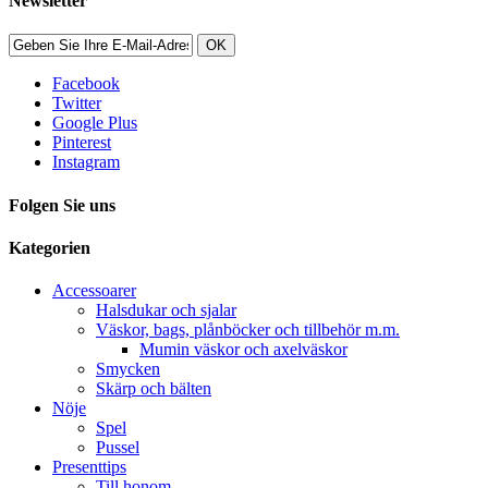
Newsletter
OK
Facebook
Twitter
Google Plus
Pinterest
Instagram
Folgen Sie uns
Kategorien
Accessoarer
Halsdukar och sjalar
Väskor, bags, plånböcker och tillbehör m.m.
Mumin väskor och axelväskor
Smycken
Skärp och bälten
Nöje
Spel
Pussel
Presenttips
Till honom