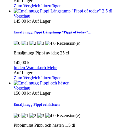
Auf Lager
Zum Vergleich hinzufügen
Vorschau
145,00 kr
Auf Lager
Emaljmugg Pippi Långstump "Pippi of today"...
0 Rezension(e)
Emaljmugg Pippi av idag 25 cl
145,00 kr
In den Warenkorb
Mehr
Auf Lager
Zum Vergleich hinzufügen
Vorschau
150,00 kr
Auf Lager
Emaljmugg Pippi och hästen
0 Rezension(e)
Pippimugg Pippi och hästen 1.5 dl