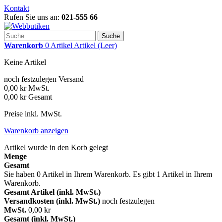
Kontakt
Rufen Sie uns an:
021-555 66
Suche
Warenkorb
0
Artikel
Artikel
(Leer)
Keine Artikel
noch festzulegen
Versand
0,00 kr
MwSt.
0,00 kr
Gesamt
Preise inkl. MwSt.
Warenkorb anzeigen
Artikel wurde in den Korb gelegt
Menge
Gesamt
Sie haben
0
Artikel in Ihrem Warenkorb.
Es gibt 1 Artikel in Ihrem
Warenkorb.
Gesamt Artikel (inkl. MwSt.)
Versandkosten (inkl. MwSt.)
noch festzulegen
MwSt.
0,00 kr
Gesamt (inkl. MwSt.)