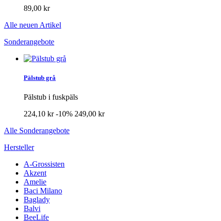
89,00 kr
Alle neuen Artikel
Sonderangebote
Pälstub grå
Pälstub i fuskpäls
224,10 kr
-10%
249,00 kr
Alle Sonderangebote
Hersteller
A-Grossisten
Akzent
Amelie
Baci Milano
Baglady
Balvi
BeeLife