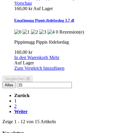
Vorschau
160,00 kr
Auf Lager
Emaljmugg Pippis födelsedag 3.7 dl
0 Rezension(e)
Pippimugg Pippis födelsedag
160,00 kr
In den Warenkorb
Mehr
Auf Lager
Zum Vergleich hinzufügen
Vergleichen (
0
)
Alles
Zurück
1
2
Weiter
Zeige 1 - 12 von 15 Artikeln