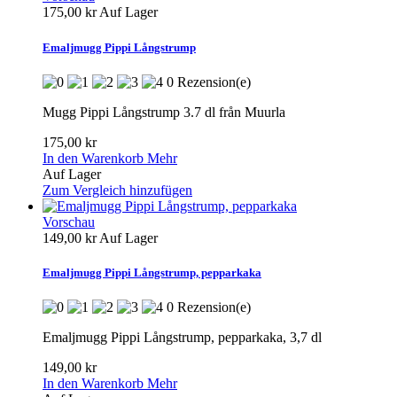
175,00 kr
Auf Lager
Emaljmugg Pippi Långstrump
0 Rezension(e)
Mugg Pippi Långstrump 3.7 dl från Muurla
175,00 kr
In den Warenkorb
Mehr
Auf Lager
Zum Vergleich hinzufügen
Vorschau
149,00 kr
Auf Lager
Emaljmugg Pippi Långstrump, pepparkaka
0 Rezension(e)
Emaljmugg Pippi Långstrump, pepparkaka, 3,7 dl
149,00 kr
In den Warenkorb
Mehr