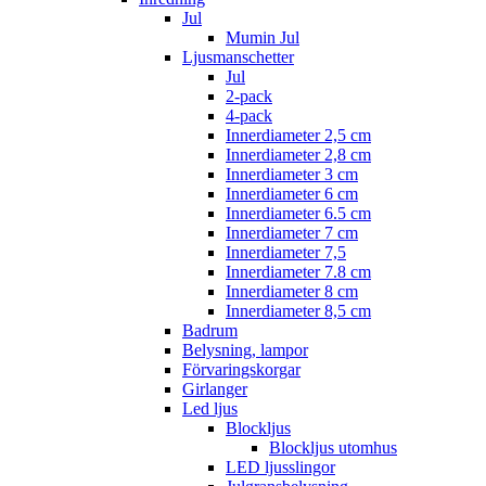
Jul
Mumin Jul
Ljusmanschetter
Jul
2-pack
4-pack
Innerdiameter 2,5 cm
Innerdiameter 2,8 cm
Innerdiameter 3 cm
Innerdiameter 6 cm
Innerdiameter 6.5 cm
Innerdiameter 7 cm
Innerdiameter 7,5
Innerdiameter 7.8 cm
Innerdiameter 8 cm
Innerdiameter 8,5 cm
Badrum
Belysning, lampor
Förvaringskorgar
Girlanger
Led ljus
Blockljus
Blockljus utomhus
LED ljusslingor