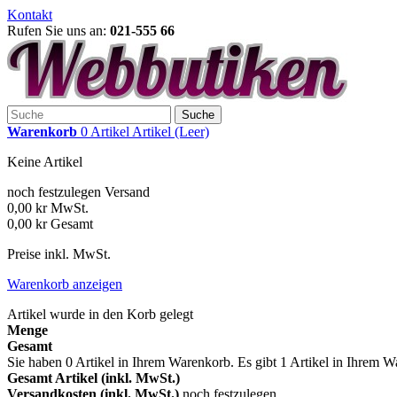
Kontakt
Rufen Sie uns an:
021-555 66
Suche
Warenkorb
0
Artikel
Artikel
(Leer)
Keine Artikel
noch festzulegen
Versand
0,00 kr
MwSt.
0,00 kr
Gesamt
Preise inkl. MwSt.
Warenkorb anzeigen
Artikel wurde in den Korb gelegt
Menge
Gesamt
Sie haben
0
Artikel in Ihrem Warenkorb.
Es gibt 1 Artikel in Ihrem 
Gesamt Artikel (inkl. MwSt.)
Versandkosten (inkl. MwSt.)
noch festzulegen